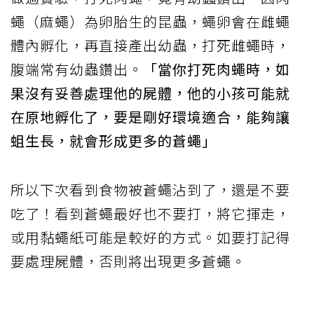
蠅（麻蠅）為卵胎生的昆蟲，蠅卵會在雌蠅
體內孵化，再直接產出幼蟲，打死雌蠅時，
腹端常有幼蟲鑽出。
「當你打死肉蠅時，如
果沒有妥善處理他的屍體，他的小孩可能就
在原地孵化了，要是剛好環境適合，能夠讓
蛆生長，就會形成更多的蒼蠅」
所以下次看到食物被蒼蠅沾到了，還是不要
吃了！看到蒼蠅最好也不要打，將它揮走，
或用黏蠅紙可能是較好的方式。如要打記得
要處理屍體，否則將出現更多蒼蠅。