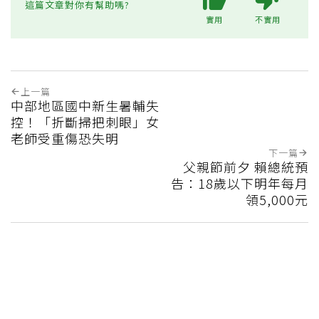
這篇文章對你有幫助嗎?
實用
不實用
上一篇
中部地區國中新生暑輔失
控！「折斷掃把刺眼」女
老師受重傷恐失明
下一篇
父親節前夕 賴總統預
告：18歲以下明年每月
領5,000元