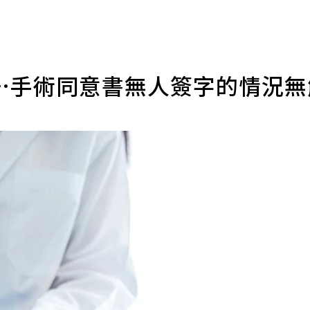
…手術同意書無人簽字的情況