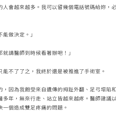
的人會越來越多。我可以留幾個電話號碼給妳，
不能做決定。」
那就請醫師到時候看著辦吧！」
只能不了了之，我終於還是被推進了手術室。
的，因為我飽受來自遺傳的拇趾外翻、足弓塌陷
醫多年，無奈行走、站立皆越來越疼。醫師建議
決一個造成雙足疼痛的問題。