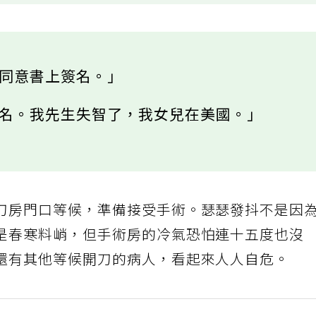
術同意書上簽名。」
簽名。我先生失智了，我女兒在美國。」
刀房門口等候，準備接受手術。瑟瑟發抖不是因
是春寒料峭，但手術房的冷氣恐怕連十五度也沒
還有其他等候開刀的病人，看起來人人自危。