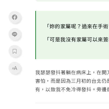
「妳的家屬呢？過來在手
「可是我沒有家屬可以來
我瑟瑟發抖著躺在病床上，在開
害怕，而是因為三月初的台北仍
有，以致我不免冷得發抖。旁邊