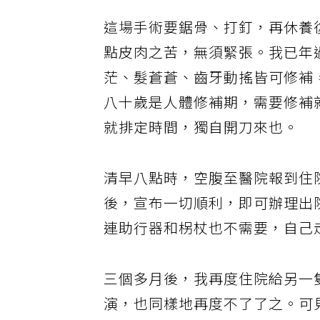
這場手術要鋸骨、打釘，再休養
點皮肉之苦，無須緊張。我已年
茫、髮蒼蒼、齒牙動搖皆可修補
八十歲是人體修補期，需要修補
就排定時間，獨自開刀來也。
清早八點時，空腹至醫院報到住
後，宣布一切順利，即可辦理出
連助行器和柺杖也不需要，自己
三個多月後，我再度住院給另一
演，也同樣地再度不了了之。可