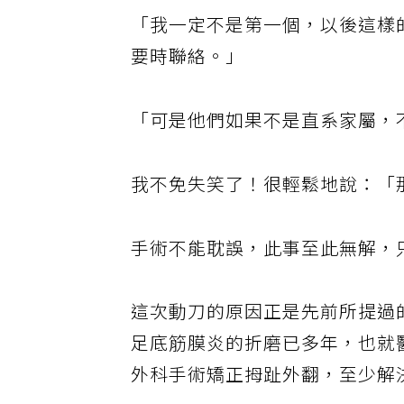
「我一定不是第一個，以後這樣
要時聯絡。」
「可是他們如果不是直系家屬，
我不免失笑了！很輕鬆地說：「
手術不能耽誤，此事至此無解，
這次動刀的原因正是先前所提過
足底筋膜炎的折磨已多年，也就
外科手術矯正拇趾外翻，至少解