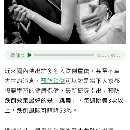
聽健康
00:00
/
00:00
近來國內傳出許多名人跌倒重傷，甚至不幸
去世的消息，
預防跌倒
可以說是當下大家都
想要學習的健康保健，最新研究指出，
預防
跌倒效果最好的是「跳舞」，每週跳舞3次以
上，跌倒風險可驟降53％。