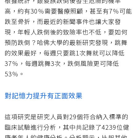
根據統計，銀髮族跌倒後發生危險的機率
高，約有30％需要醫療照顧，甚至有7％可能
跌至骨折，而最近的新聞事件也讓大家發
現，年輕人跌倒後的致險率也不低，要如何
預防跌倒？哈佛大學的最新研究發現，跳舞
的效果最好，每週只要跳1次舞就可以降低
37％，每週跳舞3次，跌倒風險更可降低
53％。
對記憶力提升有正面效果
這項研究是研究人員對29個符合納入標準的
臨床試驗進行分析，其中共記錄了4239位健
康老年人的健康分析。分析顯示，比起其他