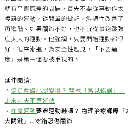
就有平衡感差的問題，首先不要從事動作太
複雜的運動，從簡單的做起，斜調性改善了
再進階。如果關節不好，也不宜從事跑跳強
度太大的運動。他強調，只要開始運動都很
好，循序漸進，為安全性起見，「不要過
度」是第一個要被重視的。
延伸閱讀:
。
健走會讓小腿變粗？ 醫揪「常見錯誤」：
走來走去不算運動
。
在家運動
要穿運動鞋嗎？ 物理治療師曝「2
大關鍵」...穿錯恐傷關節