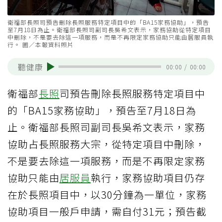
衛福部長照司預告刪除長照服務特定項目中的「BA15家務協助」，預告
至7月18日為止。衛福部長照司副司長吳希文表示，家務協助從特定項目
中刪除，不是要去除這一項服務，而是不再限定家務協助只能由居服員執
行。 圖／本報資料照片
聽健康
00:00
/
00:00
衛福部
長照
司預告刪除長照服務特定項目中
的「BA15家務協助」，預告至7月18日為
止。衛福部長照司副司長吳希文表示，家務
協助占長照服務大宗，從特定項目中刪除，
不是要去除這一項服務，而是不再限定家務
協助只能由
居服員
執行，家務協助項目仍存
在於長照項目中，以30分鐘為一單位，家務
協助項目一般戶申請，需自付31元；預告截