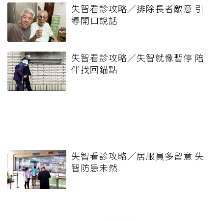
失智看診攻略／排除長者敵意 引
導開口說話
失智看診攻略／失智就像暫停 陪
伴找回錨點
失智看診攻略／居服員多留意 失
智防患未然