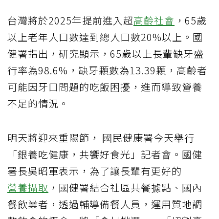
台灣將於2025年提前進入超
高齡社會
，65歲
以上老年人口數達到總人口數20%以上。國
健署指出，研究顯示，65歲以上長輩缺牙盛
行率為98.6%，缺牙顆數為13.39顆，高齡者
可能因牙口問題的吃飯困擾，進而導致營養
不足的情況。
明天將迎來重陽節， 國民健康署今天舉行
「銀養吃健康，共饗好食光」記者會。國健
署長吳昭軍表示，為了讓長輩有更好的
營養攝取
，國健署結合社區共餐據點、國內
餐飲業者，透過輔導備餐人員，運用質地調