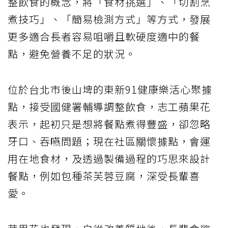
整飲食的概念，將「食材挑選」、「切割烹
煮技巧」、「簡易檢測方式」等方式，發展
更多適合長者容易咀嚼且軟硬度適中的餐
點，避免營養不足的狀況。
位於台北市後山埤的東新91健康樂活心聚據
點，接受國健署輔導調整飲食，志工蘋果花
表示，起初只是想將餐點煮得豐盛，卻忽略
牙口、吞嚥問題；現在社區關懷據點，會運
用在地食材，及透過製備過程的巧思來設計
餐點，例如包種茶芙蓉豆腐，深受長輩喜
愛。