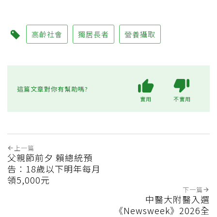
高齡社會
獨居長者
營養攝取
這篇文章對你有幫助嗎?
實用
不實用
上一篇
父親節前夕 賴總統預
告：18歲以下明年每月
領5,000元
下一篇
中醫大附醫入選
《Newsweek》2026全