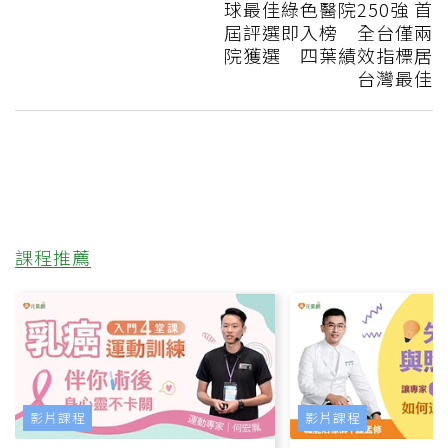
球最佳綠色醫院250強 首
屆評選即入榜 全台僅兩
院獲選 四葉績效指標居
台灣最佳
課程推薦
影片課程
影片課程