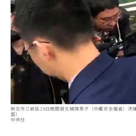
新北市三峽區19日晚間發生精障男子（中戴安全帽者）涉
面）
中央社