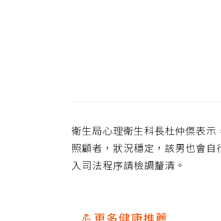
衛生局心理衛生科長杜仲傑表示
照顧者，狀況穩定，該男也會自
入司法程序請檢調釐清。