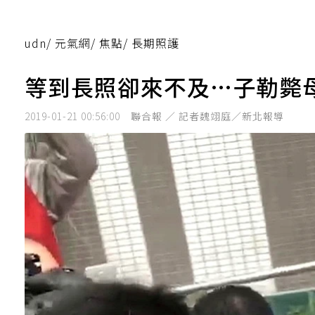
udn
/
元氣網
/
焦點
/
長期照護
等到長照卻來不及…子勒斃
2019-01-21 00:56:00
聯合報 ／ 記者魏翊庭／新北報導