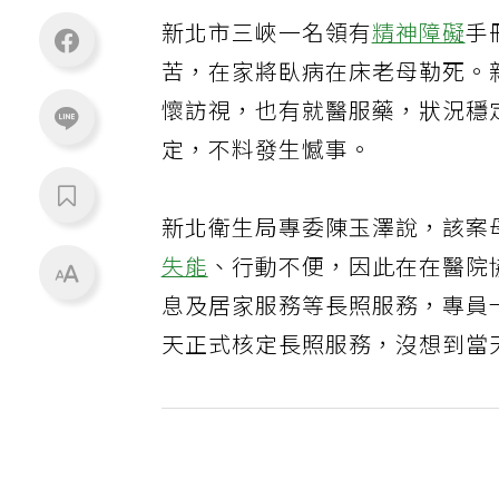
新北市三峽一名領有
精神障礙
手
苦，在家將臥病在床老母勒死。
懷訪視，也有就醫服藥，狀況穩
定，不料發生憾事。
新北衛生局專委陳玉澤說，該案
失能
、行動不便，因此在在醫院
息及居家服務等長照服務，專員
天正式核定長照服務，沒想到當