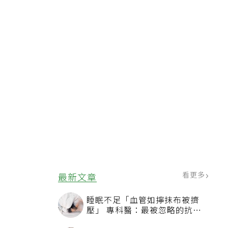
看更多
最新文章
睡眠不足「血管如擰抹布被擠
壓」 專科醫：最被忽略的抗老
方法