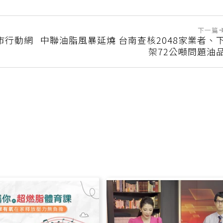
下一篇
縣市行動網
中聯油脂風暴延燒 台南查核2048家業者、
架72公噸問題油