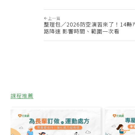
上一篇
整理包／2026防空演習來了！14
路降速 影響時間、範圍一次看
課程推薦