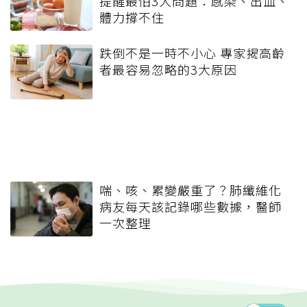
提醒最怕3大問題：感染、出血、
體力撐不住
跌倒不是一時不小心 專家揭高齡
者最容易忽略的3大原因
喘、咳、累變嚴重了？肺纖維化
病友每天該記錄哪些數據，醫師
一次整理