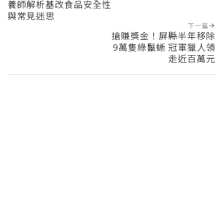
養師解析基改食品安全性
與常見迷思
下一篇
搶賺獎金！屏縣半年移除
9萬隻綠鬣蜥 冠軍獵人領
走近百萬元