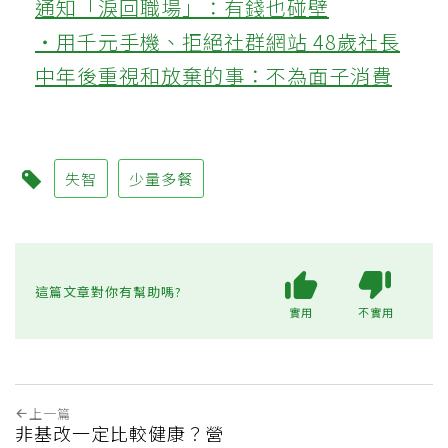
通知「淚回職場」：有錢也碰壁
‧用千元手機、拒絕社群網站 48歲社長
中年後重視和放棄的事：不為面子消費
失智
少量多餐
這篇文章對你有幫助嗎?
實用
不實用
上一篇
非基改一定比較健康？營