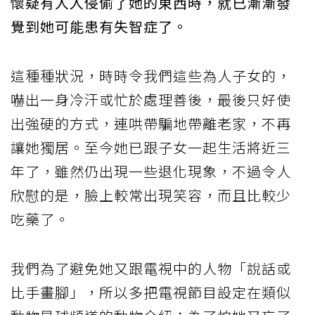
懷疑有人入侵偷了她的東西時，就已漸漸發
覺到她可能患有失智症了。
這種種狀況，時時令我們這些為人子女的，
嚇出一身冷汗或忙於處理善後，最後只好使
出強硬的方式，連哄帶騙地帶離老家，不再
讓她獨居。至今她已跟子女一起生活將近三
年了，雖然仍出現一些退化現象，不過令人
欣慰的是，臉上較常出現笑容，而且比較少
吃藥了。
我們為了避免她又跟電視中的人物「說話或
比手畫腳」，所以多把電視節目設定在類似