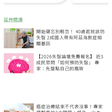
延伸閱讀
開始健忘別輕忽！ 40歲起就該防
失智 2成國人帶有阿茲海默症相
關基因
【2026失智論壇免費報名】 近3
成民眾問「如何預防失智」 專
家：先盤點自己的風險
癌症治療結束不代表沒事！專家