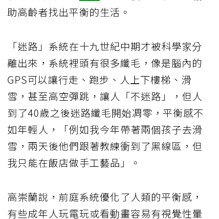
助高齡者找出平衡的生活。
「迷路」系統在十九世紀中期才被科學家分
離出來，系統裡頭有很多纖毛，像是腦內的
GPS可以讓行走、跑步、人上下樓梯、滑
雪，甚至高空彈跳，讓人「不迷路」，但人
到了40歲之後迷路纖毛開始凋零，平衡感不
如年輕人，「例如我今年帶著兩個孩子去滑
雪，兩天後他們跟著教練衝到了黑線區，但
我只能在飯店做手工藝品」。
高崇蘭說，前庭系統優化了人類的平衡感，
有些成年人玩電玩或看動畫容易有視覺性暈