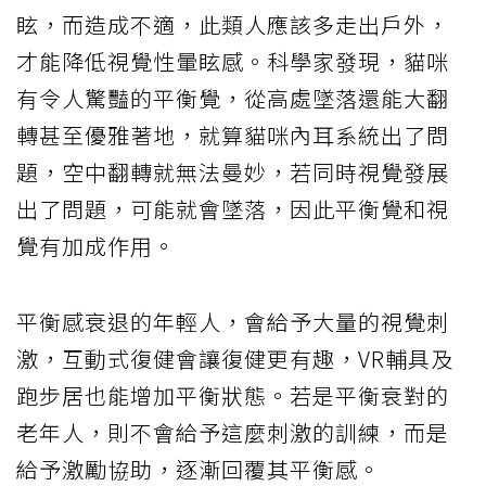
眩，而造成不適，此類人應該多走出戶外，
才能降低視覺性暈眩感。科學家發現，貓咪
有令人驚豔的平衡覺，從高處墜落還能大翻
轉甚至優雅著地，就算貓咪內耳系統出了問
題，空中翻轉就無法曼妙，若同時視覺發展
出了問題，可能就會墜落，因此平衡覺和視
覺有加成作用。
平衡感衰退的年輕人，會給予大量的視覺刺
激，互動式復健會讓復健更有趣，VR輔具及
跑步居也能增加平衡狀態。若是平衡衰對的
老年人，則不會給予這麼刺激的訓練，而是
給予激勵協助，逐漸回覆其平衡感。