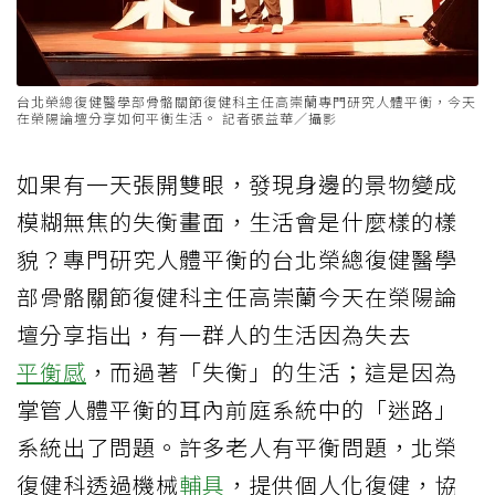
台北榮總復健醫學部骨骼關節復健科主任高崇蘭專門研究人體平衡，今天
在榮陽論壇分享如何平衡生活。 記者張益華／攝影
如果有一天張開雙眼，發現身邊的景物變成
模糊無焦的失衡畫面，生活會是什麼樣的樣
貌？專門研究人體平衡的台北榮總復健醫學
部骨骼關節復健科主任高崇蘭今天在榮陽論
壇分享指出，有一群人的生活因為失去
平衡感
，而過著「失衡」的生活；這是因為
掌管人體平衡的耳內前庭系統中的「迷路」
系統出了問題。許多老人有平衡問題，北榮
復健科透過機械
輔具
，提供個人化復健，協