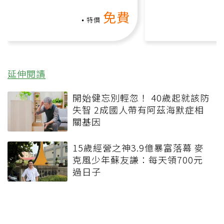
動、增肌、互動元素，0基
氧」高壓族在家
免費
礎也能做！
負擔
特價
延伸閱讀
開始健忘別輕忽！ 40歲起就該防
失智 2成國人帶有阿茲海默症相
關基因
15歲經營之神3.9億暴富落幕 麥
克風少年蘇友謙：每天領700元
過日子