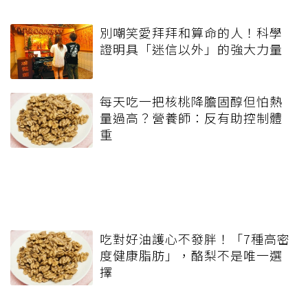
別嘲笑愛拜拜和算命的人！科學
證明具「迷信以外」的強大力量
每天吃一把核桃降膽固醇但怕熱
量過高？營養師：反有助控制體
重
吃對好油護心不發胖！「7種高密
度健康脂肪」，酪梨不是唯一選
擇