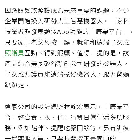
因應銀髮族照護成為未來重要的課題，不少
企業開始投入研發人工智慧機器人。一家科
技業者昨發表類似App功能的「康粟平台」，
只要家中老父母按一鍵，就能和遠端子女或
照護員
互動、得到照顧。值得一提的是，該
產品結合美國矽谷新創公司研發的機器人，
子女或照護員能遠端操縱機器人，跟著爸媽
趴趴走。
這家公司的設計總監林翰宏表示，「康粟平
台」整合食、衣、住、行等日常生活多項服
務，例如陪伴、提醒吃藥回診等，另有訓練
一群客服人員，只要長輩按下畫面中的