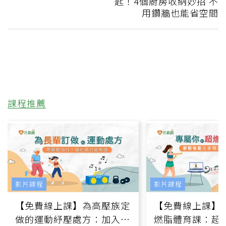
匙！4個廚房收納妙招 不
用鑽牆也能省空間
課程推薦
影片課程
影片課程
【免費線上課】為高壓族定
【免費線上課】
做的運動紓壓處方：加入行
燃脂體育課：超