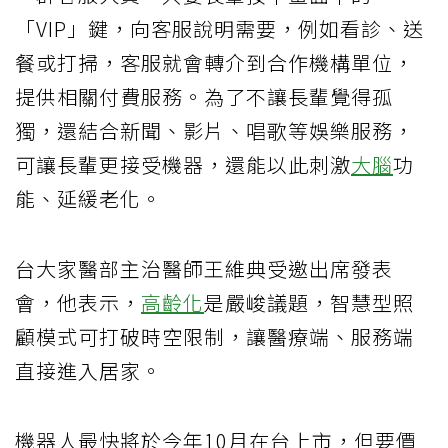
「VIP」鍵，向客服說明需要，例如看診、送
餐或打掃，客服就會轉介到合作機構單位，
提供相關付費服務。為了不讓長輩覺得孤
獨，還結合新聞、影片、唱歌等娛樂服務，
可讓長輩更接受機器，還能以此刺激
大腦
功
能、延緩老化。
台大家醫部主治醫師王維典受邀出席發表
會，他表示，
高齡化
是嚴峻議題，智慧型照
顧模式可打破時空限制，讓醫療端、服務端
直接進入居家。
機器人最快將於今年10月在台上市，但要價