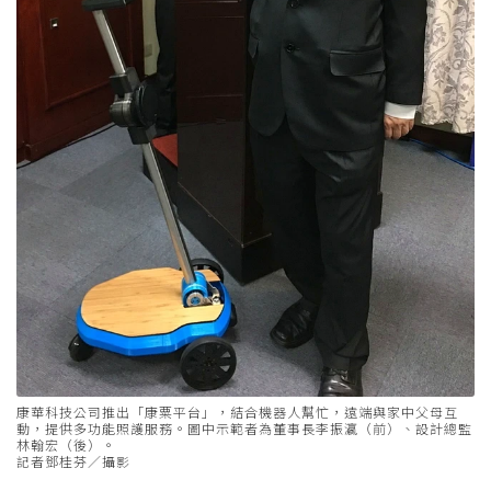
康華科技公司推出「康粟平台」，結合機器人幫忙，遠端與家中父母互
動，提供多功能照護服務。圖中示範者為董事長李振瀛（前）、設計總監
林翰宏（後）。
記者鄧桂芬／攝影