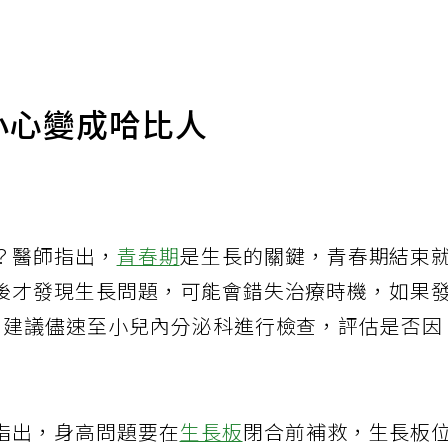
小心變成哈比人
？醫師指出，
青春期
是生長的關鍵，青春期結束
後才發現生長問題，可能會錯失治療時機，如果
，建議儘速至小兒內分泌科進行檢查，評估是否因
指出，身高問題要在
生長板
閉合前補救，生長板