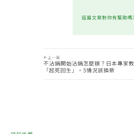
這篇文章對你有幫助嗎
上一篇
不沾鍋開始沾鍋怎麼辦？日本專家教
「起死回生」，5情況該換新