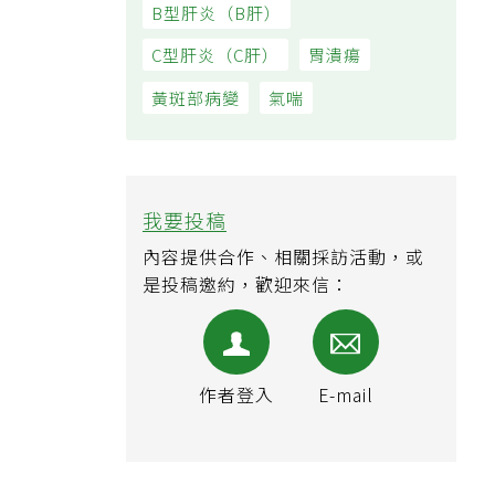
B型肝炎（B肝）
C型肝炎（C肝）
胃潰瘍
黃斑部病變
氣喘
我要投稿
內容提供合作、相關採訪活動，或
是投稿邀約，歡迎來信：
作者登入
E-mail