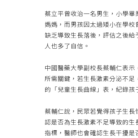
蔡立平曾收治一名男生，小學畢
媽媽，而男孩因太過矮小在學校
缺乏導致生長落後，評估之後給予
人也多了自信。
中國醫藥大學副校長蔡輔仁表示
所需關鍵，若生長激素分泌不足
的「兒童生長曲線」表，紀錄孩
蔡輔仁說，民眾若覺得孩子生長
認是否為生長激素不足導致的生
指標，醫師也會確認生長干擾是