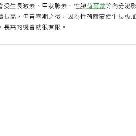
會受生長激素、甲狀腺素、性腺
荷爾蒙
等內分泌
續長高，但青春期之後，因為性荷爾蒙使生長板
，長高的機會就很有限。