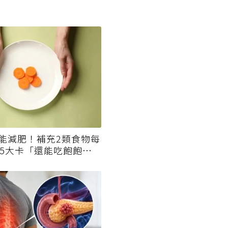
能減肥！補充2類食物每
75大卡「還能吃飽飽