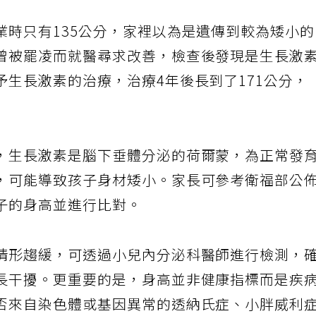
業時只有135公分，家裡以為是遺傳到較為矮小
曾被罷凌而就醫尋求改善，檢查後發現是生長激
生長激素的治療，治療4年後長到了171公分，
，生長激素是腦下垂體分泌的荷爾蒙，為正常發
，可能導致孩子身材矮小。家長可參考衛福部公
子的身高並進行比對。
情形趨緩，可透過小兒內分泌科醫師進行檢測，
長干擾。更重要的是，身高並非健康指標而是疾
否來自染色體或基因異常的透納氏症、小胖威利