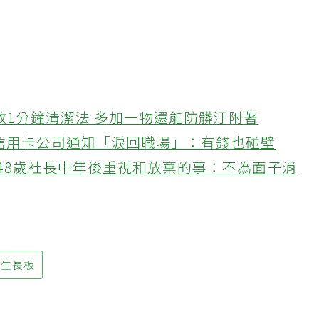
教1分鐘清潔法 多加一物還能防髒汙附著
接信用卡公司通知「淚回職場」：有錢也碰壁
48歲社長中年後重視和放棄的事：不為面子消
生長板