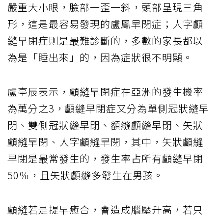
嚴重大小眼，臉部一歪一斜，頭部呈現三角
形，這是最容易發現的盧鳳早閉症；人字顱
縫早閉症則是最難診斷的，多數的家長都以
為是「睡出來」的，因為症狀很不明顯。
盧亭辰表示，顱縫早閉症在亞洲的發生機率
為萬分之3，顱縫早閉症又分為單側冠狀縫早
閉、雙側冠狀縫早閉、額縫顱縫早閉、矢狀
顱縫早閉、人字顱縫早閉，其中，矢狀顱縫
早閉是最常發生的，發生率占所有顱縫早閉
50％，且矢狀顱縫多發生在男孩。
顱縫若是提早癒合，會造成腦壓升高，若只