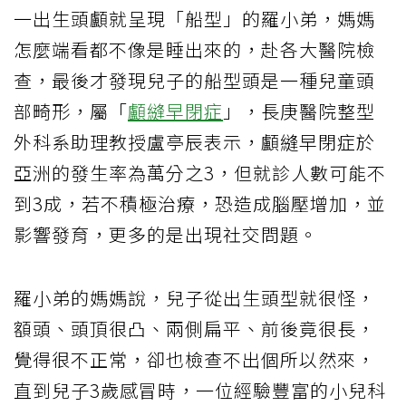
一出生頭顱就呈現「船型」的羅小弟，媽媽
怎麼端看都不像是睡出來的，赴各大醫院檢
查，最後才發現兒子的船型頭是一種兒童頭
部畸形，屬「
顱縫早閉症
」，長庚醫院整型
外科系助理教授盧亭辰表示，顱縫早閉症於
亞洲的發生率為萬分之3，但就診人數可能不
到3成，若不積極治療，恐造成腦壓增加，並
影響發育，更多的是出現社交問題。
羅小弟的媽媽說，兒子從出生頭型就很怪，
額頭、頭頂很凸、兩側扁平、前後竟很長，
覺得很不正常，卻也檢查不出個所以然來，
直到兒子3歲感冒時，一位經驗豐富的小兒科