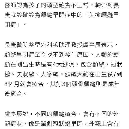
醫師認為孩子的頭型確實不正常，轉介到長
庚就診確診為顱縫早閉症中的「矢撞顱縫早
閉症」。
長庚醫院整型外科系助理教授盧亭辰表示，
顱縫早閉症至今找不到發生原因。人類的頭
顱在剛出生時是有4大縫隙，包含額縫、冠狀
縫、矢狀縫、人字縫。額縫大約在出生後7到
8個月就會癒合，其餘3個頭骨顱縫則是成年
後癒合。
盧亭辰說，不同的顱縫癒合，會有不同的外
顯症狀，像是單側冠狀縫早閉，外觀上會有