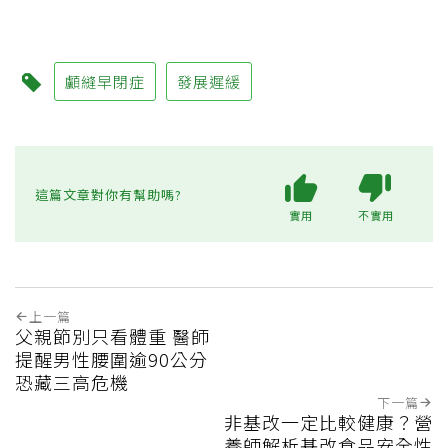
顱縫早閉症
發展遲緩
這篇文章對你有幫助嗎?
實用
不實用
上一篇
父親節別只看體重 醫師
提醒男性腰圍逾90公分
恐藏三高危機
下一篇
非基改一定比較健康？營
養師解析基改食品安全性