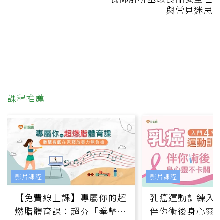
與常見迷思
課程推薦
影片課程
影片課程
【免費線上課】專屬你的超
乳癌運動訓練入門
燃脂體育課：超夯「拳擊有
伴你術後身心靈