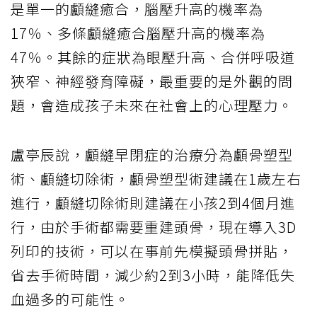
是單一的顱縫癒合，腦壓升高的機率為
17％、多條顱縫癒合腦壓升高的機率為
47％。其餘的症狀為眼壓升高、合併呼吸道
狹窄、神經發育障礙，最重要的是外觀的問
題，會造成孩子未來在社會上的心理壓力。
盧亭辰說，顱縫早閉症的治療分為顱骨塑型
術、顱縫切除術，顱骨塑型術建議在1歲左右
進行，顱縫切除術則建議在小孩2到4個月進
行，由於手術都需要重建頭骨，現在導入3D
列印的技術，可以在事前先模擬頭骨拼貼，
省去手術時間，減少約2到3小時，能降低失
血過多的可能性。