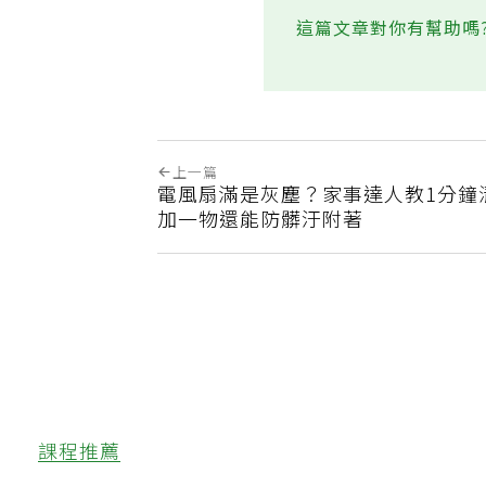
這篇文章對你有幫助嗎
上一篇
電風扇滿是灰塵？家事達人教1分鐘
加一物還能防髒汙附著
課程推薦