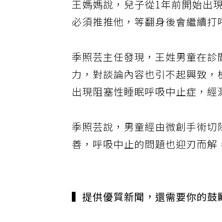
王媽媽說，兒子從1年前開始出
必須推推他，等翻身後會繼續打
季照芸主任發現，王姓男童在診
力，對談論內容也引不起興致，
出現阻塞性睡眠呼吸中止症，經
季照芸說，男童經由微創手術切
善，呼吸中止的問題也迎刃而解
▍提供優質新聞，還需要你的鼓