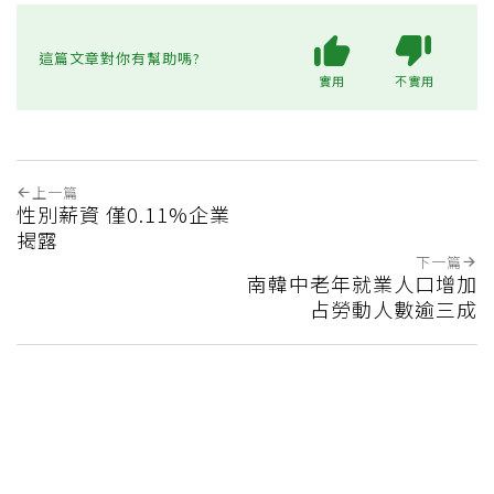
這篇文章對你有幫助嗎?
實用
不實用
上一篇
性別薪資 僅0.11%企業
揭露
下一篇
南韓中老年就業人口增加
占勞動人數逾三成