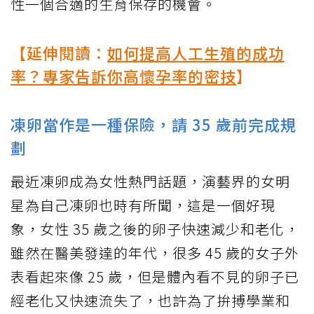
性一個合適的生育保存的機會。
【延伸閱讀：
如何提高人工生殖的成功
率？專家告訴你高懷孕率的密技
】
凍卵當作是一種保險，請 35 歲前完成規
劃
最近凍卵成為女性熱門話題，演藝界的女明
星為自己凍卵也時有所聞，這是一個好現
象，女性 35 歲之後的卵子快速減少和老化，
雖然在醫美發達的年代，很多 45 歲的女子外
表看起來像 25 歲，但是體內看不見的卵子已
經老化又快速流失了，也許為了拚搏學業和