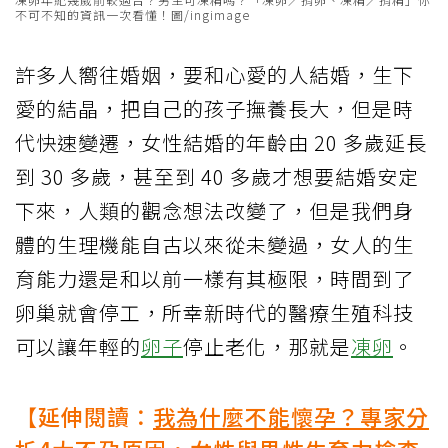
不可不知的資訊一次看懂！圖/ingimage
許多人嚮往婚姻，要和心愛的人結婚，生下
愛的結晶，把自己的孩子撫養長大，但是時
代快速變遷，女性結婚的年齡由 20 多歲延長
到 30 多歲，甚至到 40 多歲才想要結婚安定
下來，人類的觀念想法改變了，但是我們身
體的生理機能自古以來從未變過，女人的生
育能力還是和以前一樣有其極限，時間到了
卵巢就會停工，所幸新時代的醫療生殖科技
可以讓年輕的
卵子
停止老化，那就是
凍卵
。
【延伸閱讀：
我為什麼不能懷孕？專家分