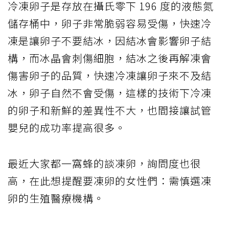
冷凍卵子是存放在攝氏零下 196 度的液態氮
儲存桶中，卵子非常脆弱容易受傷，快速冷
凍是讓卵子不要結冰，因結冰會影響卵子結
構，而冰晶會刺傷細胞，結冰之後再解凍會
傷害卵子的品質，快速冷凍讓卵子來不及結
冰，卵子自然不會受傷，這樣的技術下冷凍
的卵子和新鮮的差異性不大，也間接讓試管
嬰兒的成功率提高很多。
最近大家都一窩蜂的談凍卵，詢問度也很
高，在此想提醒要凍卵的女性們：需慎選凍
卵的生殖醫療機構。