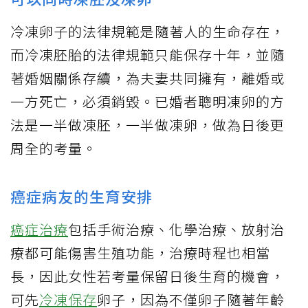
冷凍卵子的法律規範是隨著人的生命存在，
而冷凍胚胎的法律規範只能保存十年，並隨
著婚姻關係存續，為夫妻共同擁有，離婚或
一方死亡，必須銷毀。已婚者聰明凍卵的方
法是一半做凍胚，一半做凍卵，做為日後更
周全的考量。
癌症病友的生育安排
癌症治療
包括手術治療、化學治療、放射治
療都可能傷害生殖功能，治療時程也相當
長，因此女性若考量保留日後生育的機會，
可先
冷凍保存
卵子，因為不僅卵子隨著年齡