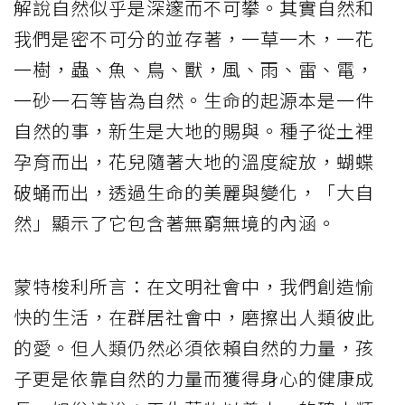
解說自然似乎是深邃而不可攀。其實自然和
我們是密不可分的並存著，一草一木，一花
一樹，蟲、魚、鳥、獸，風、雨、雷、電，
一砂一石等皆為自然。生命的起源本是一件
自然的事，新生是大地的賜與。種子從土裡
孕育而出，花兒隨著大地的溫度綻放，蝴蝶
破蛹而出，透過生命的美麗與變化，「大自
然」顯示了它包含著無窮無境的內涵。
蒙特梭利所言：在文明社會中，我們創造愉
快的生活，在群居社會中，磨擦出人類彼此
的愛。但人類仍然必須依賴自然的力量，孩
子更是依靠自然的力量而獲得身心的健康成