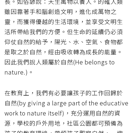
長。如俗諺說：天生萬物以養人。的確人類
雖因靠著手和腦創造文明，進化成萬物之
靈，而獲得優越的生活環境，並享受文明生
活所帶給我們的方便。但生命的延續仍必須
仰仗自然的給予，陽光、水、空氣、食物都
是取之於自然，經由吸收轉為成長的能量。
因此我們說人類屬於自然(He belongs to
nature.)。
在教育上，我們有必要讓孩子的工作回歸於
自然(by giving a large part of the educative
work to nature itself)，充分運用自然的資
源，學校的戶外用地，社區公園都可預備為