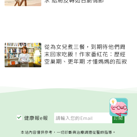
求 結局反轉如日劇情節
從為女兒煮三餐，到期待他們周
末回家吃飯！作家番紅花：歷經
空巢期、更年期 才懂媽媽的孤寂
健康報e報
本站內容僅供參考，一切診斷與治療請遵從醫師指導。