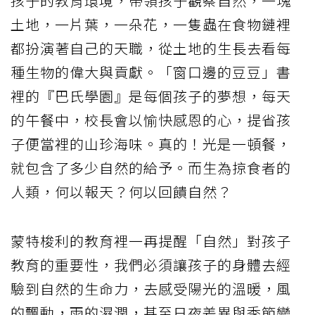
孩子的教育環境，帶領孩子觀察自然，一塊
土地，一片葉，一朵花，一隻蟲在食物鏈裡
都扮演著自己的天職，從土地的生長去看每
種生物的偉大與貢獻。「窗口邊的豆豆」書
裡的『巴氏學園』是每個孩子的夢想，每天
的午餐中，校長會以愉快感恩的心，提省孩
子便當裡的山珍海味。真的！光是一頓餐，
就包含了多少自然的給予。而生為掠食者的
人類，何以報天？何以回饋自然？
蒙特梭利的教育裡一再提醒「自然」對孩子
教育的重要性，我們必須讓孩子的身體去經
驗到自然的生命力，去感受陽光的溫暖，風
的飄動，雨的濕潤，甚至日夜差異與季節變