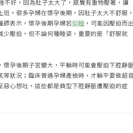
始睡不好，因為肚子太大了，感覺有重物壓著，讓
上班。很多孕婦在懷孕後期，因肚子太大不舒服
醫師表示，懷孕後期孕婦若
仰睡
，可能因壓迫而
減少壓迫，但不論何種睡姿，重要的是「舒服就
，懷孕後期子宮變大，平躺時可能會壓迫下腔靜
氧等狀況；臨床曾遇孕婦產檢時，才躺平要做超
至惡心想吐，這些都是典型下腔靜脈遭壓迫的症