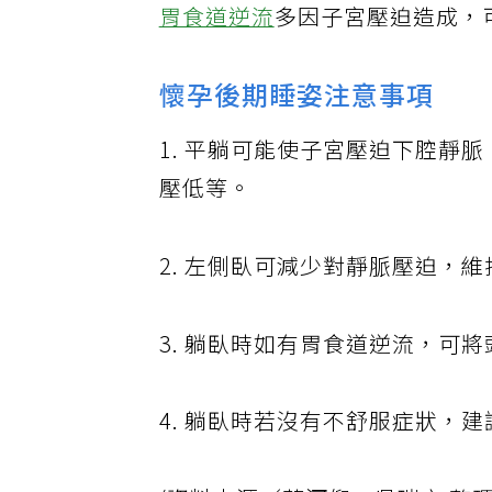
胃食道逆流
多因子宮壓迫造成，
懷孕後期睡姿注意事項
1. 平躺可能使子宮壓迫下腔靜
壓低等。
2. 左側臥可減少對靜脈壓迫，
3. 躺臥時如有胃食道逆流，可
4. 躺臥時若沒有不舒服症狀，