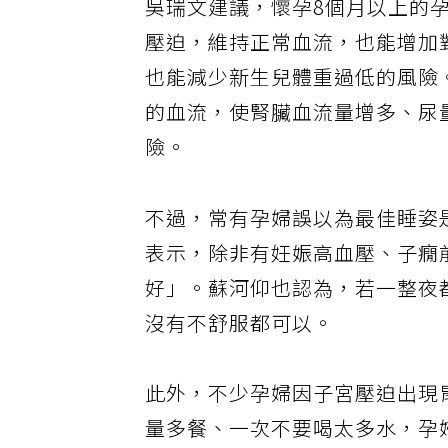
吳瑞文建議，懷孕8個月以上的
壓迫，維持正常血流，也能增加
也能減少新生兒體重過低的風險
的血流，使腎臟血流量增多、尿
險。
不過，常有孕婦誤以為最佳睡姿
表示，除非有妊娠高血壓、子癇
好」。蘇河仰也認為，若一整夜
沒有不舒服都可以。
此外，不少孕婦因子宮壓迫出現
量多餐、一次不要喝太多水，孕