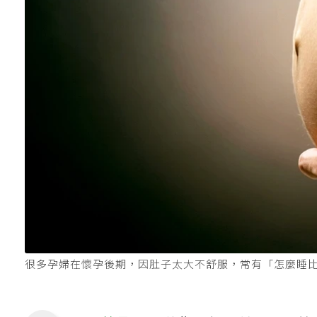
很多孕婦在懷孕後期，因肚子太大不舒服，常有「怎麼睡