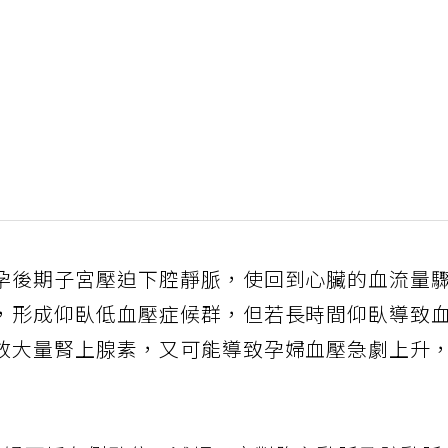
孕後期子宮壓迫下腔靜脈，使回到心臟的血流量
，形成仰臥低血壓症候群，但若長時間仰臥導致
放大量腎上腺素，又可能導致孕婦血壓急劇上升