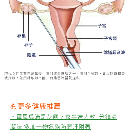
現代女性生育年齡延後，凍卵成為選項之一，凍卵手術時，會以陰道超音
波探照，並用針取卵。圖／台北慈濟醫院提供
💪更多健康推薦
‧電風扇滿是灰塵？家事達人教1分鐘清
潔法 多加一物還能防髒汙附著