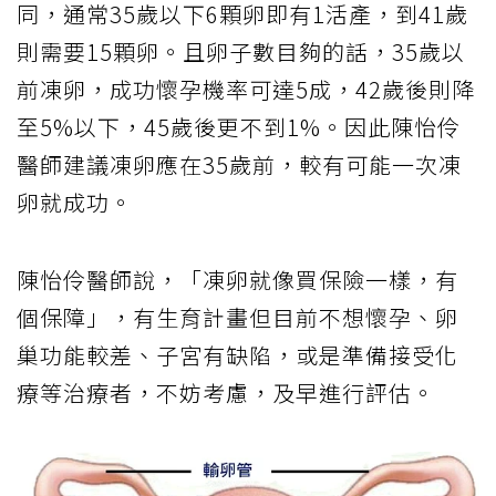
同，通常35歲以下6顆卵即有1活產，到41歲
則需要15顆卵。且卵子數目夠的話，35歲以
前凍卵，成功懷孕機率可達5成，42歲後則降
至5%以下，45歲後更不到1%。因此陳怡伶
醫師建議凍卵應在35歲前，較有可能一次凍
卵就成功。
陳怡伶醫師說，「凍卵就像買保險一樣，有
個保障」，有生育計畫但目前不想懷孕、卵
巢功能較差、子宮有缺陷，或是準備接受化
療等治療者，不妨考慮，及早進行評估。