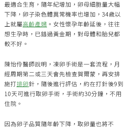
最適合生育，隨年紀增加，卵母細胞量大幅
下降，卵子染色體異常機率也增加，34歲以
上就屬
高齡產婦
。女性懷孕年齡延後，往往
想生孕時，已錯過黃金期，對母體和胎兒都
較不好。
陳怡伶醫師說明，凍卵手術是一套流程，月
經周期第二或三天會先檢查賀爾蒙，再安排
施打
排卵
針，隨後進行評估，約在打針後9到
10天可進行取卵手術，手術約30分鐘，不用
住院。
因為卵子品質隨年齡下降，取卵量也將不