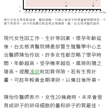
現代女性生育年齡延後，醫師提醒，35歲以後卵子的質量都明顯降低，不
僅不易懷孕，卵子染色體也較容易出現病變。圖／台北慈濟醫院提供
現代女性因工作、生計等因素，懷孕年齡延
後，台北慈濟醫院婦產部暨生殖醫學中心主
治醫師陳怡伶說，許多女性都忽略了懷孕時
間，年齡越高，受孕機率越低，風險則隨之
增高。提醒
凍卵
就如買保險，若有生育計
畫，可趁年輕黃金期凍卵，以備日後所需。
陳怡伶醫師表示，女性20幾歲時，未來會發
育成卵子的卵母細胞的量和卵子的質最佳，