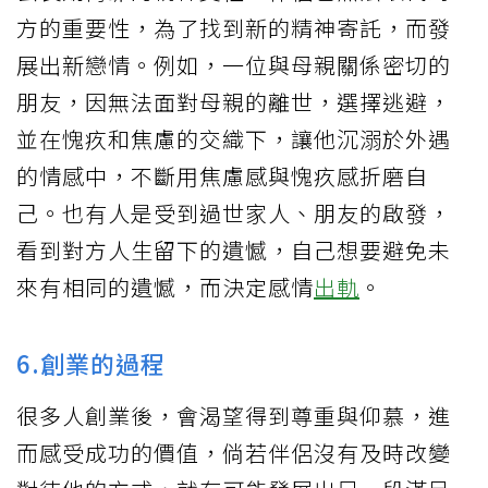
方的重要性，為了找到新的精神寄託，而發
展出新戀情。例如，一位與母親關係密切的
朋友，因無法面對母親的離世，選擇逃避，
並在愧疚和焦慮的交織下，讓他沉溺於外遇
的情感中，不斷用焦慮感與愧疚感折磨自
己。也有人是受到過世家人、朋友的啟發，
看到對方人生留下的遺憾，自己想要避免未
來有相同的遺憾，而決定感情
出軌
。
6.創業的過程
很多人創業後，會渴望得到尊重與仰慕，進
而感受成功的價值，倘若伴侶沒有及時改變