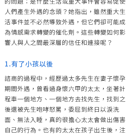
的問題：是什麼生活或重大事件會容易促使
人們產生外遇的念頭？她指出，雖然重大生
活事件並不必然導致外遇，但它們卻可能成
為情感需求轉變的催化劑。這些轉變如何影
響人與人之間最深層的信任和連接呢？
1.有了小孩以後
諮商的過程中，經歷過太多先生在妻子懷孕
期間外遇，曾看過身懷六甲的太太，坐著計
程車一個地方、一個地方去找先生，找到之
後還被先生咆哮怒罵，委屈到終日以淚洗
面、無法入睡，真的很擔心太太會做出傷害
自己的行為。也有的太太在孩子出生後，注