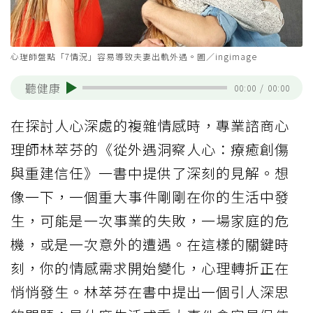
心理師盤點「7情況」容易導致夫妻出軌外遇。圖／ingimage
聽健康
00:00
/
00:00
在探討人心深處的複雜情感時，專業諮商心
理師林萃芬的《從外遇洞察人心：療癒創傷
與重建信任》一書中提供了深刻的見解。想
像一下，一個重大事件剛剛在你的生活中發
生，可能是一次事業的失敗，一場家庭的危
機，或是一次意外的遭遇。在這樣的關鍵時
刻，你的情感需求開始變化，心理轉折正在
悄悄發生。林萃芬在書中提出一個引人深思