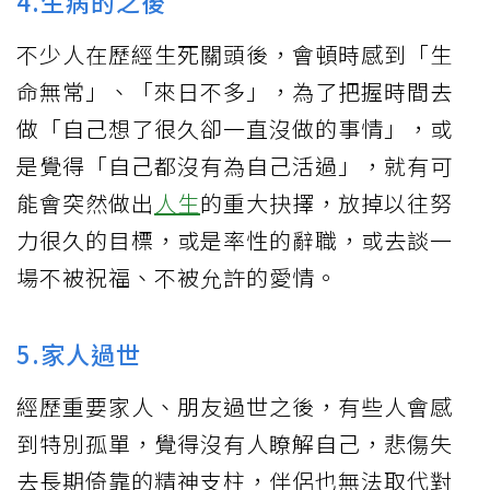
4.生病的之後
不少人在歷經生死關頭後，會頓時感到「生
命無常」、「來日不多」，為了把握時間去
做「自己想了很久卻一直沒做的事情」，或
是覺得「自己都沒有為自己活過」，就有可
能會突然做出
人生
的重大抉擇，放掉以往努
力很久的目標，或是率性的辭職，或去談一
場不被祝福、不被允許的愛情。
5.家人過世
經歷重要家人、朋友過世之後，有些人會感
到特別孤單，覺得沒有人瞭解自己，悲傷失
去長期倚靠的精神支柱，伴侶也無法取代對