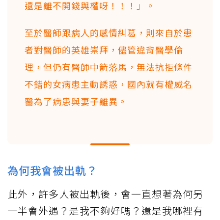
還是離不開錢與權呀！！！」。
至於醫師跟病人的感情糾葛，則來自於患
者對醫師的英雄崇拜，儘管違背醫學倫
理，但仍有醫師中箭落馬，無法抗拒條件
不錯的女病患主動誘惑，國內就有權威名
醫為了病患與妻子離異。
為何我會被出軌？
此外，許多人被出軌後，會一直想著為何另
一半會外遇？是我不夠好嗎？還是我哪裡有