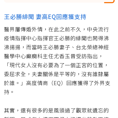
王必勝緋聞 妻高EQ回應獲支持
醫界屢傳婚外情，在此之前不久，中央流行
疫情指揮中心指揮官王必勝的緋聞也鬧得沸
沸揚揚，而當時王必勝妻子、台北榮總神經
醫學中心癲癇科主任尤香玉曾受訪指出，
「現代女人沒有必要為了一個正宮的位置，
委屈求全，夫妻關係是平等的，沒有誰隸屬
於誰。」高度情商（EQ）回應獲得了外界支
持。
其實，還有很多的是風頭過了觀眾就遺忘的