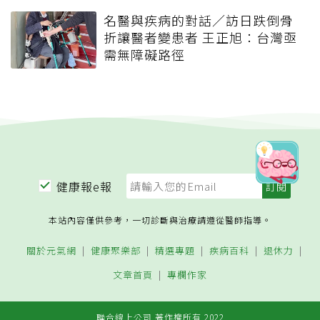
名醫與疾病的對話／訪日跌倒骨
折讓醫者變患者 王正旭：台灣亟
需無障礙路徑
健康報e報
本站內容僅供參考，一切診斷與治療請遵從醫師指導。
關於元氣網
健康聚樂部
精選專題
疾病百科
退休力
文章首頁
專欄作家
聯合線上公司 著作權所有 2022