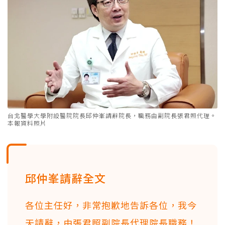
台北醫學大學附設醫院院長邱仲峯請辭院長，職務由副院長張君照代理。
本報資料照片
邱仲峯請辭全文
各位主任好，非常抱歉地告訴各位，我今
天請辭，由張君照副院長代理院長職務！