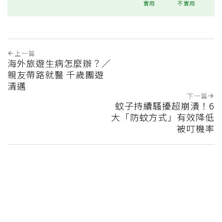
實用
不實用
上一篇
海外旅遊生病怎麼辦？／
親友帶路就醫 千歲團遊
清邁
下一篇
蚊子持續騷擾超崩潰！6
大「防蚊方式」有效降低
被叮機率