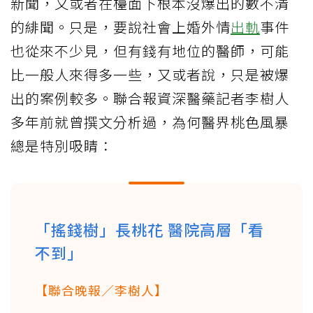
新聞，又或者在檯面下根本沒爆出的數不清
的緋聞。只是，要說社會上婚外情
出軌
事件
也從來不少見，但有錢有地位的醫師，可能
比一般人來得多一些，又或者說，只是被爆
出的案例較多。聯合報資深醫藥記者李樹人
多年前就曾撰文分析過，為何醫界桃色風暴
總是特別吸睛：
「搖錢樹」長桃花 醫院高層「看
不到」
【聯合晚報／李樹人】