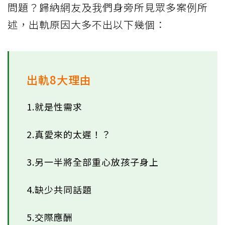
問題？歸納網友及我們身旁所見眾多案例所
述，出軌原因大多不出以下幾個：
出軌8大理由
1.就是性需求
2.真愛來的太遲！？
3.另一半將全部重心放孩子身上
4.缺少共同話題
5.交際應酬