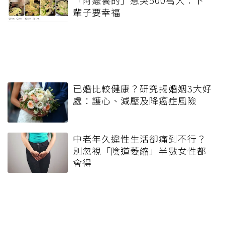
輩子要幸福
已婚比較健康？研究揭婚姻3大好
處：護心、減壓及降癌症風險
中老年久違性生活卻痛到不行？
別忽視「陰道萎縮」半數女性都
會得