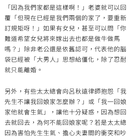
「因為我們家都是這樣啊！」老婆就可以回
覆「但現在已經是我們兩個的家了，要重新
訂規矩呀！」如果有女兒，甚至可以問「你
難道希望女兒將來嫁出去也都是做牛做馬
嗎？」除非老公還是依舊認可，代表他的腦
袋已經被「大男人」思想給僵化，除了忍耐
就只能離婚。
另外，有些太太總會向呂秋遠律師抱怨「我
先生不讓我回娘家怎麼辦？」或「我一回娘
家他就會生氣」，讓他十分疑惑，因為想回
去就回去，為何不能回娘家呢？若是太太總
因為害怕先生生氣、擔心夫妻間的衝突和吵