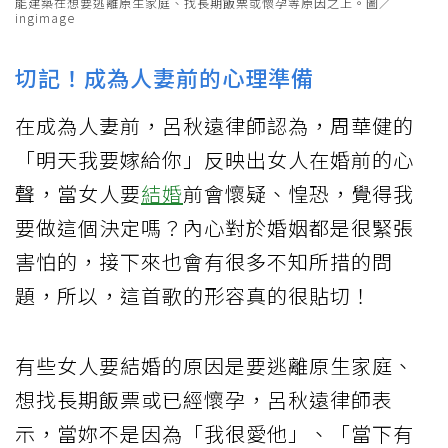
能建築在想要逃離原生家庭、找長期飯票或懷孕等原因之上。圖／
ingimage
切記！成為人妻前的心理準備
在成為人妻前，呂秋遠律師認為，周華健的
「明天我要嫁給你」反映出女人在婚前的心
聲，當女人要
結婚
前會懷疑、惶恐，覺得我
要做這個決定嗎？內心對於婚姻都是很緊張
害怕的，接下來也會有很多不知所措的問
題，所以，這首歌的形容真的很貼切！
有些女人要結婚的原因是要逃離原生家庭、
想找長期飯票或已經懷孕，呂秋遠律師表
示，當妳不是因為「我很愛他」、「當下有