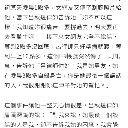
初某天凌晨1點多，女網友又傳了割腕照片給
他，當下呂秋遠律師告訴她「妳不可以這
樣！我知道妳很痛苦！要撐過去，明天要再
去看醫生唷！」接下來女網友完全不說話，
等到2點多沒回應，呂律師只好準備就寢，等
到早上10點多，這個FB帳號突然傳了一則訊
息，告訴他「呂律師你好！我是她男友，她
在凌晨3點多自殺身亡，你是她最後一個講話
的人，我很謝謝你這陣子對她的幫忙。」
這個事件讓他一整天心情很差，呂秋遠律師
眉頭深鎖的說：「對我來說，她最後一個談
話的人是我，卻不告訴我她的困境，我會覺