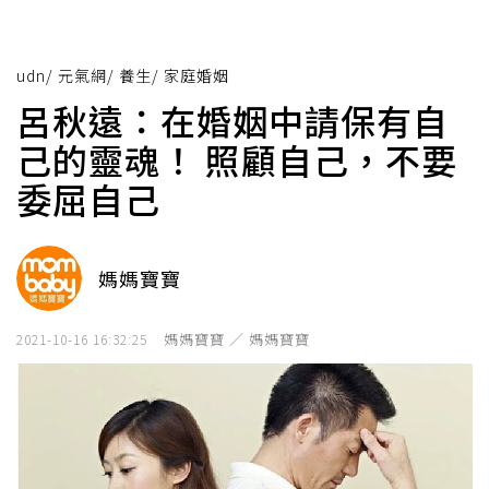
udn
/
元氣網
/
養生
/
家庭婚姻
呂秋遠：在婚姻中請保有自
己的靈魂！ 照顧自己，不要
委屈自己
媽媽寶寶
媽媽寶寶 ／ 媽媽寶寶
2021-10-16 16:32:25