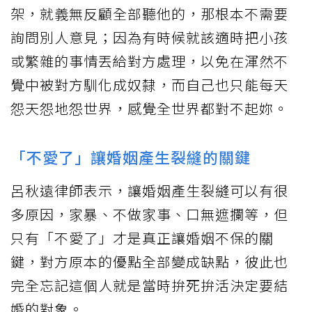
架，就義無反顧全部聽他的，那根本不需要
詢問別人意見；因為有時候就該適時把小孩
或繁雜的事情丟給對方處理，以免在渾然不
覺中被對方馴化成奴隸，而自己也只能每天
怨天怨地怨世界，感覺全世界都對不起妳。
「不愛了」讓婚姻產生裂縫的關鍵
呂秋遠律師表示，讓婚姻產生裂縫可以有很
多原因，家暴、不做家事、口無遮攔等，但
只有「不愛了」才是真正讓婚姻不保的關
鍵，對方原本的優點全部變成缺點，彼此也
完全忘記這個人就是當時拚死拚活決定要結
婚的對象。