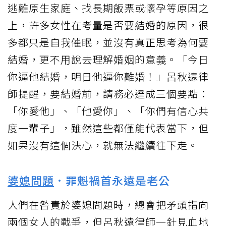
逃離原生家庭、找長期飯票或懷孕等原因之
上，許多女性在考量是否要結婚的原因，很
多都只是自我催眠，並沒有真正思考為何要
結婚，更不用說去理解婚姻的意義。「今日
你逼他結婚，明日他逼你離婚！」呂秋遠律
師提醒，要結婚前，請務必達成三個要點：
「你愛他」、「他愛你」、「你們有信心共
度一輩子」，雖然這些都僅能代表當下，但
如果沒有這個決心，就無法繼續往下走。
婆媳問題
．罪魁禍首永遠是老公
人們在咎責於婆媳問題時，總會把矛頭指向
兩個女人的戰爭，但呂秋遠律師一針見血地