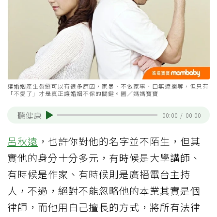
讓婚姻產生裂縫可以有很多原因，家暴、不做家事、口無遮攔等，但只有
「不愛了」才是真正讓婚姻不保的關鍵。圖／媽媽寶寶
聽健康
00:00
/
00:00
呂秋遠
，也許你對他的名字並不陌生，但其
實他的身分十分多元，有時候是大學講師、
有時候是作家、有時候則是廣播電台主持
人，不過，絕對不能忽略他的本業其實是個
律師，而他用自己擅長的方式，將所有法律