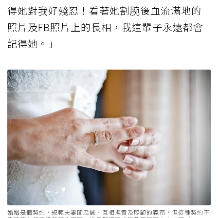
得她對我好殘忍！看著她割腕後血流滿地的
照片及FB照片上的長相，我這輩子永遠都會
記得她。」
婚姻是個契約，規範夫妻間忠誠、互相撫養及照顧的義務，但這種契約不