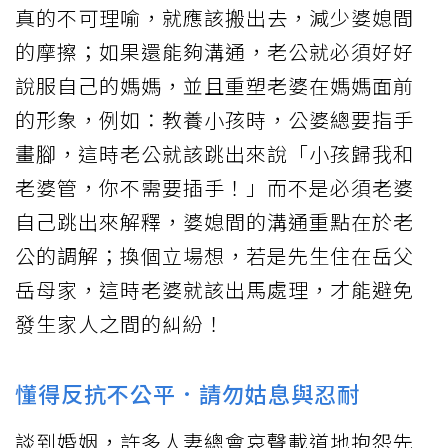
真的不可理喻，就應該搬出去，減少婆媳間
的摩擦；如果還能夠溝通，老公就必須好好
說服自己的媽媽，並且重塑老婆在媽媽面前
的形象，例如：教養小孩時，公婆總要指手
畫腳，這時老公就該跳出來說「小孩歸我和
老婆管，你不需要插手！」而不是必須老婆
自己跳出來解釋，婆媳間的溝通重點在於老
公的調解；換個立場想，若是先生住在岳父
岳母家，這時老婆就該出馬處理，才能避免
發生家人之間的糾紛！
懂得反抗不公平．請勿姑息與忍耐
談到婚姻，許多人妻總會哀聲載道地抱怨先