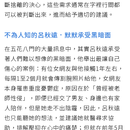
斷捨離的決心，這些需求通常在字裡行間都
可以被判斷出來，進而給予適切的建議。
不為人知的呂秋遠．默默承受黑暗面
在五花八門的大量訊息中，其實呂秋遠承受
著人們難以想像的黑暗面，他舉出最讓自己
傷心的案例：有位女網友與他接觸1年左右，
每隔1至2個月就會傳割腕照片給他，女網友
本身罹患重度憂鬱症，原因在於「曾經被老
師性侵」，即便已經交了男友、身邊也有家
人陪伴，但是她走不出陰霾，因此，呂秋遠
也只能聽她的想法，並建議她就醫尋求協
助，排解壓抑在心中的痛楚；但就在前年5月