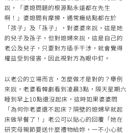
說，「婆媳問題的根源點永遠都在先生
啊！」婆媳間有摩擦，通常癥結點都在於
「孩子」及「孫子」，對婆婆來說，這是她
的兒子及孫子，但對媳婦來說，這是自己的
老公及兒子，只要對方插手干涉，就會覺得
權益受到侵害，因此視對方為眼中釘。
以老公的立場而言，怎麼做才是對的？舉例
來說，老婆看韓劇看到凌晨3點，隔天星期六
睡到早上10點還沒起床，這時如果婆婆問
「為何你老婆還不起床？隔壁的媳婦早就起
床做早餐了！」老公可以貼心的回覆「她在
研究母親節要送什麼禮物給妳，一不小心就