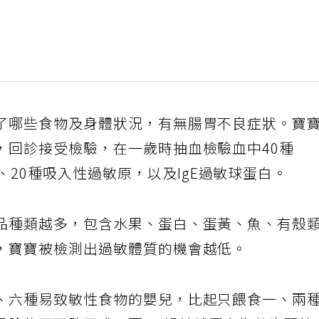
了哪些食物及身體狀況，有無腸胃不良症狀。寶
，回診接受檢驗，在一歲時抽血檢驗血中40種
、20種吸入性過敏原，以及IgE過敏球蛋白。
品種類越多，包含水果、蛋白、蛋黃、魚、有殼
，寶寶被檢測出過敏體質的機會越低。
、六種易致敏性食物的嬰兒，比起只餵食一、兩