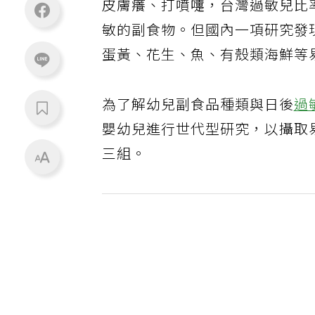
皮膚癢、打噴嚏，台灣過敏兒比
敏的副食物。但國內一項研究發
蛋黃、花生、魚、有殼類海鮮等
為了解幼兒副食品種類與日後
過
嬰幼兒進行世代型研究，以攝取
三組。