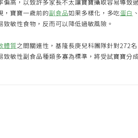
率偏高，以致許多家長不太讓寶寶攝取容易導致
現，寶寶一歲前的
副食品
如果多樣化，多吃
蛋白
易致敏性食物，反而可以降低過敏風險。
敏體質
之間關連性，基隆長庚兒科團隊針對272
易致敏性副食品種類多寡為標準，將受試寶寶分