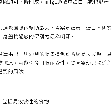
風險約可下降四成，而IgE過敏球蛋白指數也顯著
低過敏風險的幫助最大，答案是蛋黃、蛋白。研
，身體抗過敏的保護力最為明顯。
曼津指出，嬰幼兒的腸胃道免疫系統尚未成熟，
物抗原，就能引發口服耐受性，提高嬰幼兒腸道
體質的風險。
，包括易致敏性的食物。