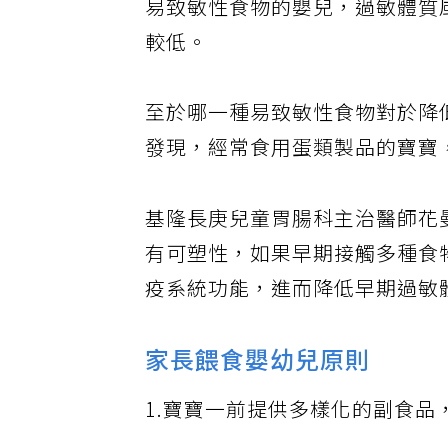
易致敏性食物的嬰兒，過敏體質
較低。
至於哪一種易致敏性食物對於降
發現，經常食用蛋類製品的寶寶
基隆長庚兒童胃腸科主治醫師花
有可塑性，如果早期接觸多種食
疫系統功能，進而降低早期過敏
家長餵食嬰幼兒原則
1.寶寶一前提供多樣化的副食品