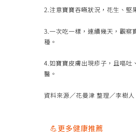
2.注意寶寶吞嚥狀況，花生、堅
3.一次吃一樣，連續幾天，觀察
種。
4.如寶寶皮膚出現疹子，且嘔
醫。
資料來源／花曼津 整理／李樹人
💪更多健康推薦