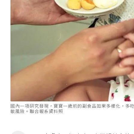
國內一項研究發現，寶寶一歲前的副食品如果多樣化，多
敏風險。聯合報系資料照