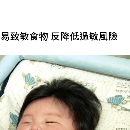
易致敏食物 反降低過敏風險