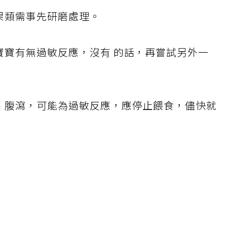
果類需事先研磨處理。
寶寶有無過敏反應，沒有 的話，再嘗試另外一
吐、腹瀉，可能為過敏反應，應停止餵食，儘快就