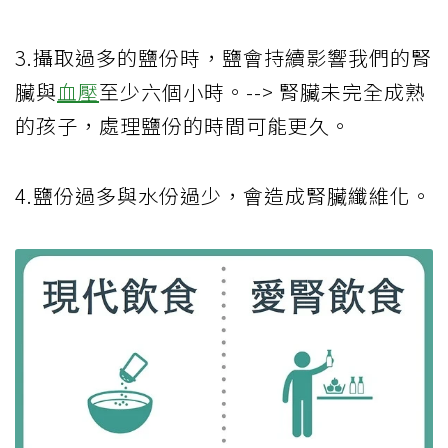
3.攝取過多的鹽份時，鹽會持續影響我們的腎
臟與
血壓
至少六個小時。--> 腎臟未完全成熟
的孩子，處理鹽份的時間可能更久。
4.鹽份過多與水份過少，會造成腎臟纖維化。