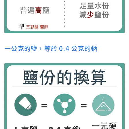
一公克的鹽，等於 0.4 公克的鈉