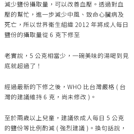
減少鹽份攝取量，可以改善血壓。透過對血
壓的幫忙，進一步減少中風、致命心臟病及
死亡，所以世界衛生組織 2012 年將成人每日
鹽份的攝取量從 6 克下修至
老實說，5 公克相當少，一碗美味的湯喝到見
底就超過了！
經過最新的下修之後，WHO 比台灣嚴格 ( 台
灣的建議維持 6 克，尚未修改 )。
至於兩歲以上兒童，建議依成人每日 5 公克
的鹽份等比例酌減 ( 強烈建議 )。換句話說，