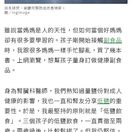
日本研究，減鹽可預防或改善頻尿。
圖／ingimage
雖說當媽媽是人的天性，但如何當個好媽媽
卻有很多要學習的。孩子剛開始接觸
副食品
時，我跟很多媽媽一樣手忙腳亂，買了幾本
書、上網瀏覽，想幫孩子量身訂做健康副食
品。
身為腎臟科醫師，我們熟知過量鹽份對成人
健康的影響，我也一直和腎友分享
低鹽
的重
要性。於是，我最堅持的原則就是「低鹽飲
食」。三個孩子的低鹽飲食，一直貫徹至兩
歲。兩歲過後，比較鬆綁了。但我仍堅信，