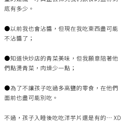
底有多少。
●以前我也會沾醬，但現在我吃東西盡可能
不沾醬了；
●知道快炒店的青菜美味，但我願意陪著他
們點燙青菜，肉燥少一點；
●為了不讓孩子吃過多高鹽的零食，在他們
面前也盡可能別吃。
不過，孩子入睡後吃吃洋芋片還是有的… XD