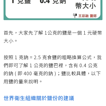
首先，大家先了解 1公克的鹽是一個 1 元硬幣
大小。
按照 1 克鈉 = 2.5 克食鹽的粗略換算公式，我
們即可了解 1 公克的鹽巴裡，含有 0.4 公克
的鈉 ( 即 400 毫克的鈉 )；鹽比較具體，以下
用鹽的量來說明。
世界衛生組織關於鹽份的建議