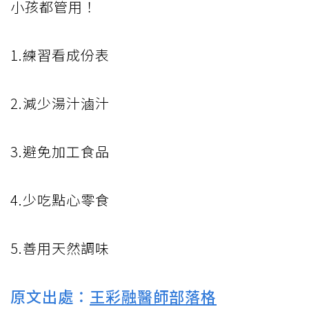
小孩都管用！
1.練習看成份表
2.減少湯汁滷汁
3.避免加工食品
4.少吃點心零食
5.善用天然調味
原文出處：
王彩融醫師部落格