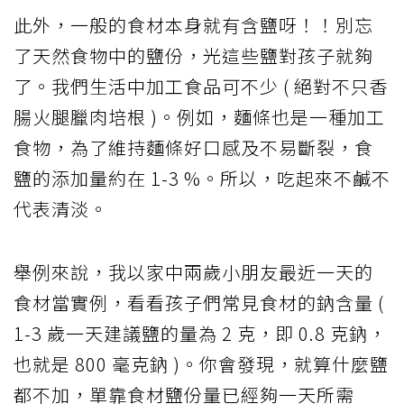
此外，一般的食材本身就有含鹽呀！！別忘
了天然食物中的鹽份，光這些鹽對孩子就夠
了。我們生活中加工食品可不少 ( 絕對不只香
腸火腿臘肉培根 )。例如，麵條也是一種加工
食物，為了維持麵條好口感及不易斷裂，食
鹽的添加量約在 1-3 %。所以，吃起來不鹹不
代表清淡。
舉例來說，我以家中兩歲小朋友最近一天的
食材當實例，看看孩子們常見食材的鈉含量 (
1-3 歲一天建議鹽的量為 2 克，即 0.8 克鈉，
也就是 800 毫克鈉 )。你會發現，就算什麼鹽
都不加，單靠食材鹽份量已經夠一天所需