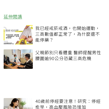
延伸閱讀
我已經戒菸戒酒，也開始運動，
三高數值都正常了，為什麼還不
能停藥？
父親節別只看體重 醫師提醒男性
腰圍逾90公分恐藏三高危機
40歲前停經要注意！研究：停經
愈早，高血壓風險恐增加