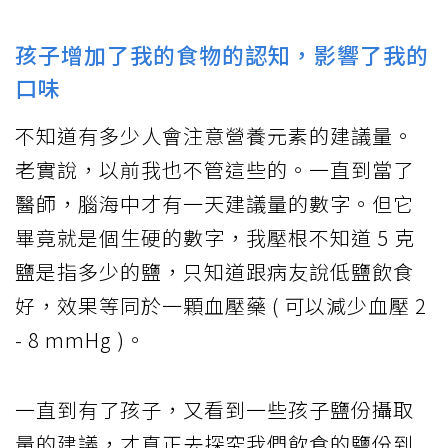
孩子增加了我的食物的認知，影響了我的
口味
不知道有多少人會注意營養元素的建議量。
老實說，以前我也不管這些的。一直到當了
醫師，腦海中才有一天建議量的數字。但它
畢竟就是個生硬的數字，我壓根不知道 5 克
鹽是指多少的鹽，只知道跟病友說低鹽飲食
好，效果等同於一顆血壓藥 ( 可以減少血壓 2
- 8 mmHg )。
一直到有了孩子，又看到一些孩子鹽份攝取
量的建議，才真正去探究我們飲食的鹽份到