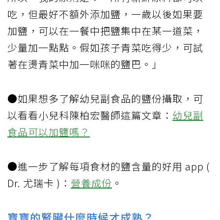
吃，但最好不額外添加鹽，一歲以後如果要
加鹽，可以在一餐中把鹽集中在某一道菜，
少量加一點點。假如孩子青菜吃得少，可試
著在燙青菜中加一咪咪的鹽巴。」
●如果想多了解幼兒副食品的鹽份攝取，可
以看看小兒科陳柏宏醫師這篇文章：
幼兒副
食品可以加鹽嗎？
●進一步了解每項食材的鹽含量的好用 app (
Dr. 尤瑞卡 )：
營養成份
。
寶寶的腎臟什麼時候才成熟？