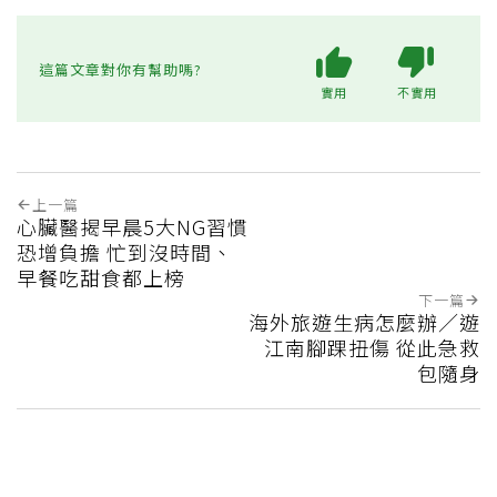
這篇文章對你有幫助嗎?
實用
不實用
上一篇
心臟醫揭早晨5大NG習慣
恐增負擔 忙到沒時間、
早餐吃甜食都上榜
下一篇
海外旅遊生病怎麼辦／遊
江南腳踝扭傷 從此急救
包隨身