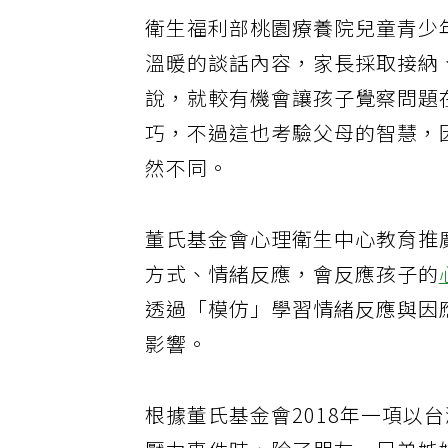
衛生福利部桃園療養院兒童青少
溫暖的談話內容，家長採取接納
說，就較有機會讓孩子覺察問題
巧，不過這也考驗父母的智慧，
然不同。
董氏基金會心理衛生中心教育推
方式、情緒反應，會反應孩子的
透過「模仿」學習情緒反應與因
影響。
根據董氏基金會2018年一項以