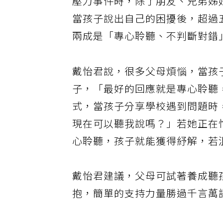
壓力事件時，除了朋友、兄弟姊
當孩子說出自己的困擾後，超過
兩成是「專心聆聽、不判斷對錯
戴怡君說，很多父母煩惱，當孩
子，「最好的回應就是專心聆聽
式，當孩子分享學校遇到問題時
現在可以聽我說嗎？」若她正在
心聆聽，孩子就能獲得紓解，若
戴怡君建議，父母可試著養成聽
抱，簡單的支持力量勝過千言萬