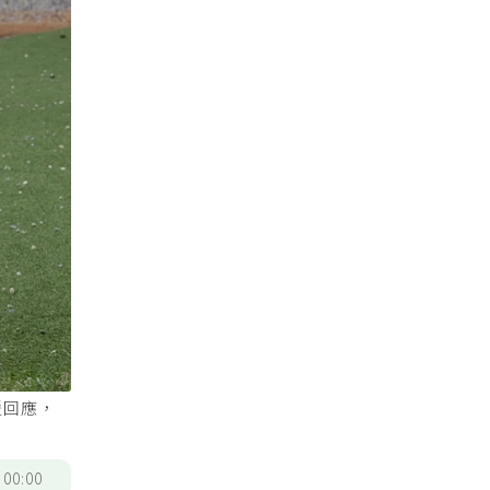
暖回應，
/
00:00