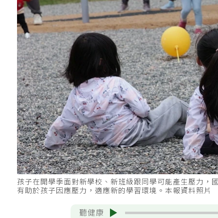
孩子在開學季面對新學校、新班級跟同學可能產生壓力，
有助於孩子因應壓力，適應新的學習環境。本報資料照片
聽健康