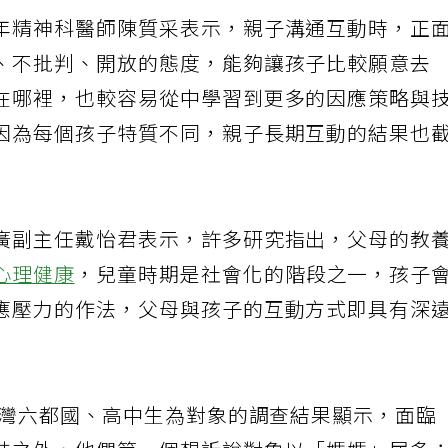
年精神科醫師陳質采表示，親子溝通互動時，正
、不批判、開放的態度，能夠讓孩子比較願意去
在哪裡，也較容易從中學習到更多的因應策略與
因為每個孩子特質不同，親子長期互動的結果也
廣副主任戴怡君表示，許多研究指出，父母的教
心理健康
，兒童時期是社會化的階段之一，孩子
應壓力的作法，父母與孩子的互動方式即具有深
台灣六都國、高中生為對象的調查結果顯示，面臨