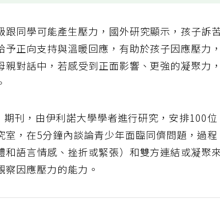
級跟同學可能產生壓力，國外研究顯示，孩子訴
給予正向支持與溫暖回應，有助於孩子因應壓力
母親對話中，若感受到正面影響、更強的凝聚力
。
期》期刊，由伊利諾大學學者進行研究，安排100位
究室，在5分鐘內談論青少年面臨同儕問題，過程
體和語言情感、挫折或緊張）和雙方連結或凝聚
觀察因應壓力的能力。