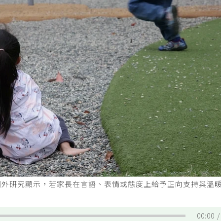
國外研究顯示，若家長在言語、表情或態度上給予正向支持與溫
00:00