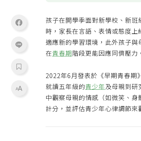
孩子在開學季面對新學校、新班
時，家長在言語、表情或態度上
適應新的學習環境，此外孩子與
在
青春期
階段更能因應同儕壓力
2022年6月發表於《早期青春
就讀五年級的
青少年
及母親到研
中觀察母親的情感（如微笑、身
計分，並評估青少年心律調節來