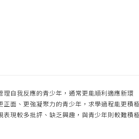
管理自我反應的青少年，通常更能順利適應新環
更正面、更強凝聚力的青少年，求學過程能更積
親表現較多批評、缺乏興趣，與青少年則較難積