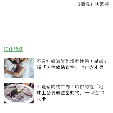
「3情況」快丟掉
延伸閱讀
不只牡蠣海鮮能增強性慾！試試5
種「天然催情食物」也包含水果
不是豬肉或牛肉！哈佛認證「地
球上營養最豐富動物」一個僅10
大卡