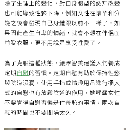
除了生理上的變化，對自身體型的認知改變
也可能導致性慾下降，例如女性在懷孕和分
娩之後會發現自己身體跟以前不一樣了，如
果因此產生自卑的情緒，就會不想在伴侶面
前脫衣服，更不用說是享受性愛了。
為了克服這種狀態，鰻澤智美建議人們養成
定期
自慰
的習慣。定期自慰有助於保持性慾
與陰道濕潤，使用手指或情趣用品進行插入
式的自慰也有放鬆陰道的作用，她呼籲女性
不要覺得自慰習慣是件羞恥的事情，兩次自
慰的時間也不要間隔太久。