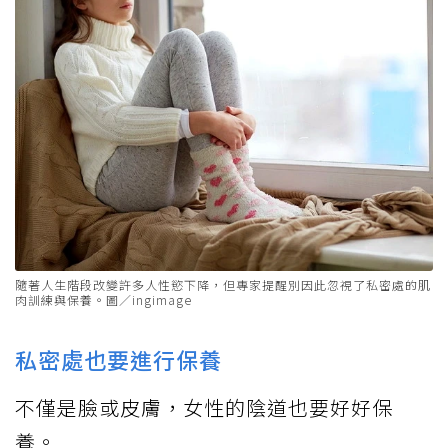
隨著人生階段改變許多人性慾下降，但專家提醒別因此忽視了私密處的肌
肉訓練與保養。圖／ingimage
私密處也要進行保養
不僅是臉或皮膚，女性的陰道也要好好保
養。