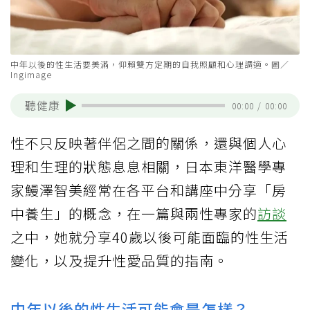
中年以後的性生活要美滿，仰賴雙方定期的自我照顧和心理調適。圖／
Ingimage
聽健康
00:00
/
00:00
性不只反映著伴侶之間的關係，還與個人心
理和生理的狀態息息相關，日本東洋醫學專
家鰻澤智美經常在各平台和講座中分享「房
中養生」的概念，在一篇與兩性專家的
訪談
之中，她就分享40歲以後可能面臨的性生活
變化，以及提升性愛品質的指南。
中年以後的性生活可能會是怎樣？