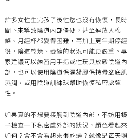
許多女性生完孩子後性慾也沒有恢復，長時
間下來導致陰道內部僵硬，甚至連放入棉
條、月經杯都變得困難，再加上更年期停經
後，陰道乾燥、萎縮的狀況可能更嚴重。專
家建議可以練習用手指或性玩具放鬆陰道內
部，也可以使用陰道保濕凝膠保持骨盆底肌
濕潤，或用陰道訓練球幫助恢復私密處彈
性。
如果真的不想要接觸到陰道內部，不妨用鏡
子檢查一下私密處外部的狀況，顏色看起來
如何？會不會看起來很乾燥？就像是每天照