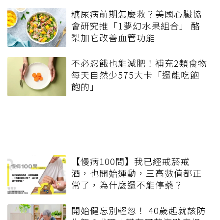
糖尿病前期怎麼救？美國心臟協
會研究推「1夢幻水果組合」 酪
梨加它改善血管功能
不必忍餓也能減肥！補充2類食物
每天自然少575大卡「還能吃飽
飽的」
【慢病100問】我已經戒菸戒
酒，也開始運動，三高數值都正
常了，為什麼還不能停藥？
開始健忘別輕忽！ 40歲起就該防