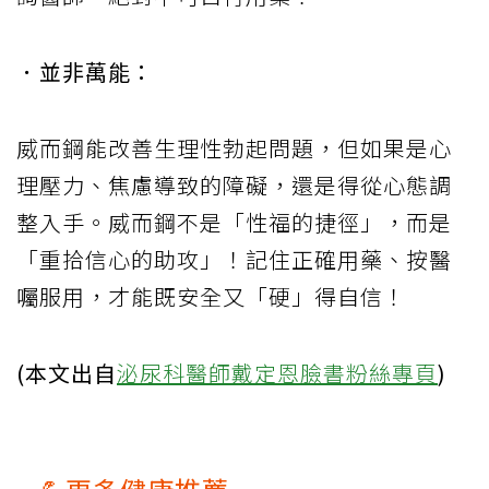
．並非萬能：
威而鋼能改善生理性勃起問題，但如果是心
理壓力、焦慮導致的障礙，還是得從心態調
整入手。威而鋼不是「性福的捷徑」，而是
「重拾信心的助攻」！記住正確用藥、按醫
囑服用，才能既安全又「硬」得自信！
(本文出自
泌尿科醫師戴定恩臉書粉絲專頁
)