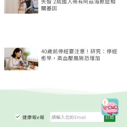
失智 2成國人帶有阿茲海默症相
關基因
40歲前停經要注意！研究：停經
愈早，高血壓風險恐增加
健康報e報