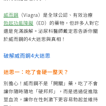
威而鋼
（Viagra）是全球公認、有效治療
勃起功能障礙
（ED）的藥物，但許多人對它
還是充滿誤解。泌尿科醫師戴定恩告訴你關
於威而鋼的4大迷思與真相！
破解威而鋼4大迷思
迷思一：吃了會硬一整天？
別擔心！威而鋼不是「開關」藥，吃了不會
讓你隨時隨地「硬邦邦」，而是透過促進陰
莖血流，讓你在性刺激下更容易勃起並維持