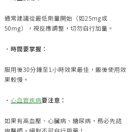
通常建議從最低劑量開始（如25mg或
50mg），視反應調整，切勿自行加量。
．時間要掌握：
服用後30分鐘至1小時效果最佳，飯後使用效
果較慢。
．
心血管疾病
要注意：
如果有高血壓、心臟病、糖尿病，務必先諮
詢醫師，絕對不可自行用藥！