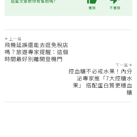
這篇文章對你有幫助嗎?
實用
不實用
上一篇
飛機延誤還能去逛免稅店
嗎？旅遊專家提醒：這個
時間最好別離開登機門
下一篇
控血糖不必戒水果！內分
泌專家推「7大控糖水
果」 搭配蛋白質更穩血
糖