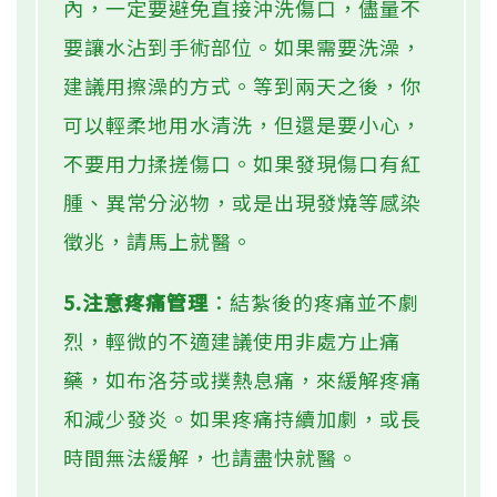
內，一定要避免直接沖洗傷口，儘量不
要讓水沾到手術部位。如果需要洗澡，
建議用擦澡的方式。等到兩天之後，你
可以輕柔地用水清洗，但還是要小心，
不要用力揉搓傷口。如果發現傷口有紅
腫、異常分泌物，或是出現發燒等感染
徵兆，請馬上就醫。
5.注意疼痛管理
：結紮後的疼痛並不劇
烈，輕微的不適建議使用非處方止痛
藥，如布洛芬或撲熱息痛，來緩解疼痛
和減少發炎。如果疼痛持續加劇，或長
時間無法緩解，也請盡快就醫。