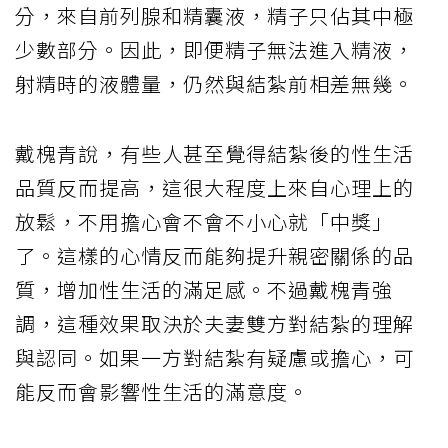
分，來自前列腺和精囊液，精子只佔其中極
少數部分。因此，即便精子無法進入精液，
射精時的液體量，仍然與結紮前相差無幾。
戴槐青說，有些人甚至覺得結紮後的性生活
品質反而提高，這很大程度上來自心理上的
放鬆，不用擔心會不會不小心就「中獎」
了。這樣的心情反而能夠提升親密關係的品
質，增加性生活的滿足感。不過戴槐青強
調，這種效果取決於夫妻雙方對結紮的理解
與認同。如果一方對結紮有疑慮或擔心，可
能反而會影響性生活的滿意度。