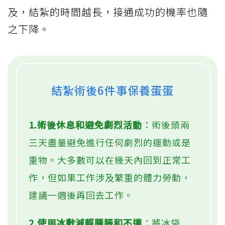
及，結紮的時間越長，接通成功的機率也隨
之下降。
結紮術後6件事保養蛋蛋
1.術後休息和避免劇烈活動
：術後頭兩
三天盡量避免進行任何劇烈的運動或是
重物。大多數可以在幾天內回到正常工
作，但如果工作涉及繁重的體力勞動，
建議一週後再回去工作。
2.使用冰敷減輕腫脹和不適
：將冰袋