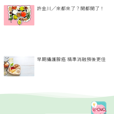
許金川╱來都來了？開都開了！
早期攝護腺癌 精準消融預後更佳