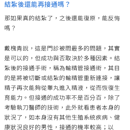
結紮後還能再接通嗎？
那如果真的結紮了，之後還能復原，能反悔
嗎？
戴槐青說，這是門診被問最多的問題，其實
是可以的，但成功與否取決於多種因素。結
紮後的接通手術，稱為輸精管接通術，其目
的是將被切斷或結紮的輸精管重新連接，讓
精子再次能夠從睾丸進入精液，從而恢復生
育能力。但接通的成功率不是百分百，除了
考驗執刀醫師的技術，此外就看患者本身的
狀況了，如本身沒有其他生殖系統疾病、健
康狀況良好的男性，接通的機率較高；以