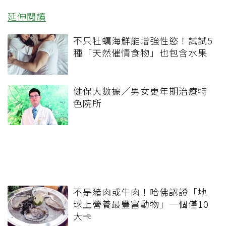
延伸閱讀
不只牡蠣海鮮能增強性慾！試試5
種「天然催情食物」也包含水果
健保大數據／男女更年期治療特
色院所
不是豬肉或牛肉！哈佛認證「地
球上營養最豐富動物」一個僅10
大卡