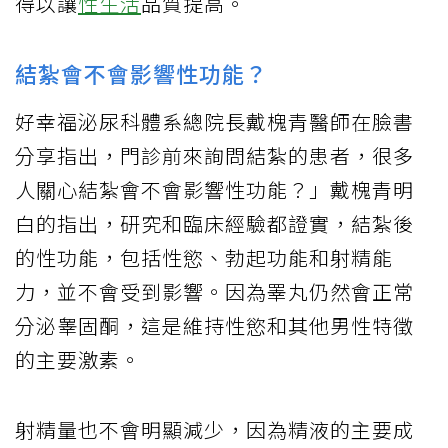
得以讓
性生活
品質提高。
結紮會不會影響性功能？
好幸福泌尿科體系總院長戴槐青醫師在臉書
分享指出，門診前來詢問結紮的患者，很多
人關心結紮會不會影響性功能？」戴槐青明
白的指出，研究和臨床經驗都證實，結紮後
的性功能，包括性慾、勃起功能和射精能
力，並不會受到影響。因為睪丸仍然會正常
分泌睾固酮，這是維持性慾和其他男性特徵
的主要激素。
射精量也不會明顯減少，因為精液的主要成