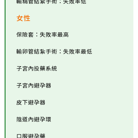
輸精管結紮手術：失敗率低
女性
保險套：失敗率最高
輸卵管結紮手術：失敗率最低
子宮內投藥系統
子宮內避孕器
皮下避孕器
陰道內避孕環
口服避孕藥