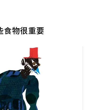
些食物很重要