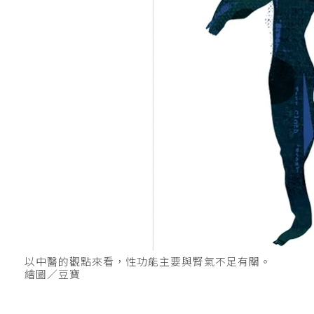
以中醫的觀點來看，性功能主要與腎氣不足有關。
繪圖／豆寶