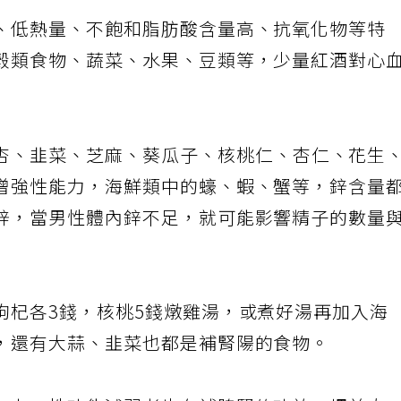
、低熱量、不飽和脂肪酸含量高、抗氧化物等特
穀類食物、蔬菜、水果、豆類等，少量紅酒對心
杏、韭菜、芝麻、葵瓜子、核桃仁、杏仁、花生
增強性能力，海鮮類中的蠔、蝦、蟹等，鋅含量
鋅，當男性體內鋅不足，就可能影響精子的數量
枸杞各3錢，核桃5錢燉雞湯，或煮好湯再加入海
，還有大蒜、韭菜也都是補腎陽的食物。