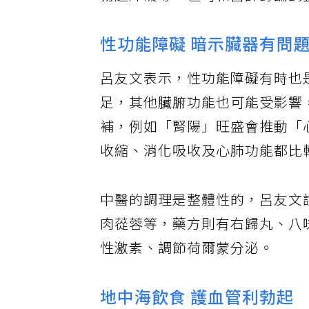
勃起障礙等，但可和醫師討論調
性功能障礙 暗示臟器有問
呂友文表示，性功能障礙有時也
足，其他臟腑功能也可能受影響
補，例如「腎陽」旺盛會推動「
收縮、消化吸收及心肺功能都比
中醫的調理是整體性的，呂友文
肉蓯蓉等，藥方則有右歸丸、八
性激素、調節荷爾蒙分泌。
地中海飲食 護血管利勃起