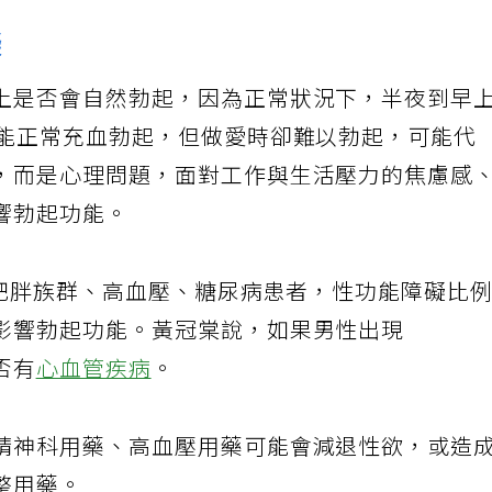
礙
上是否會自然勃起，因為正常狀況下，半夜到早
若能正常充血勃起，但做愛時卻難以勃起，可能代
，而是心理問題，面對工作與生活壓力的焦慮感
響勃起功能。
的肥胖族群、高血壓、糖尿病患者，性功能障礙比
影響勃起功能。黃冠棠說，如果男性出現
否有
心血管疾病
。
精神科用藥、高血壓用藥可能會減退性欲，或造