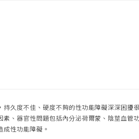
，持久度不佳、硬度不夠的性功能障礙深深困擾
因素、器官性問題包括內分泌荷爾蒙、陰莖血管
造成性功能障礙。