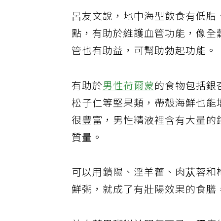
呂友文說，地中海型飲食有低脂
點，有助於維護血管功能，像全
管也有助益，可幫助勃起功能。
有助於
男性荷爾蒙
的食物包括銀
松子仁等堅果類，帶殼海鮮也能
很豐富，男性精液裡含有大量的
質量。
可以用鎖陽、淫羊藿、肉苁蓉和
鮮粥，就成了有壯陽效果的食膳