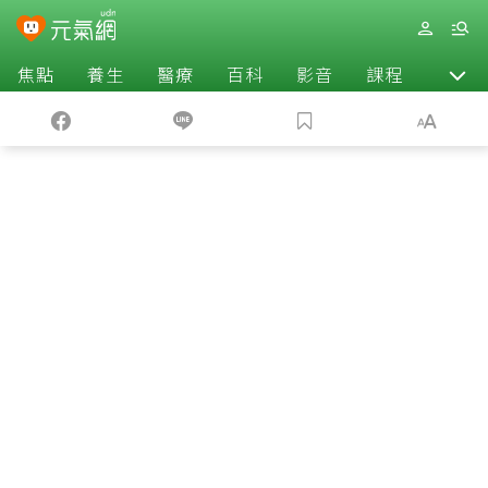
焦點
養生
醫療
百科
影音
課程
退休