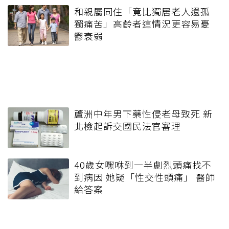
和親屬同住「竟比獨居老人還孤
獨痛苦」高齡者這情況更容易憂
鬱衰弱
蘆洲中年男下藥性侵老母致死 新
北檢起訴交國民法官審理
40歲女嘿咻到一半劇烈頭痛找不
到病因 她疑「性交性頭痛」 醫師
給答案