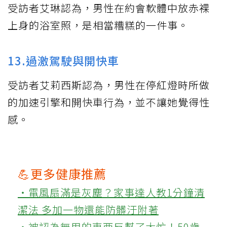
受訪者艾琳認為，男性在約會軟體中放赤裸
上身的浴室照，是相當糟糕的一件事。
13.過激駕駛與開快車
受訪者艾莉西斯認為，男性在停紅燈時所做
的加速引擎和開快車行為，並不讓她覺得性
感。
💪更多健康推薦
‧電風扇滿是灰塵？家事達人教1分鐘清
潔法 多加一物還能防髒汙附著
‧被認為無用的東西反幫了大忙！50歲