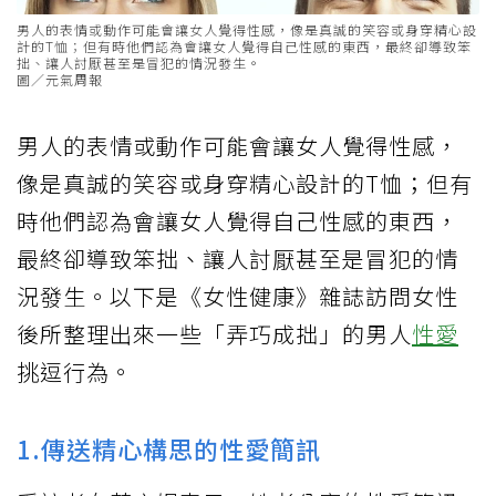
男人的表情或動作可能會讓女人覺得性感，像是真誠的笑容或身穿精心設
計的T恤；但有時他們認為會讓女人覺得自己性感的東西，最終卻導致笨
拙、讓人討厭甚至是冒犯的情況發生。
圖／元氣周報
男人的表情或動作可能會讓女人覺得性感，
像是真誠的笑容或身穿精心設計的T恤；但有
時他們認為會讓女人覺得自己性感的東西，
最終卻導致笨拙、讓人討厭甚至是冒犯的情
況發生。以下是《女性健康》雜誌訪問女性
後所整理出來一些「弄巧成拙」的男人
性愛
挑逗行為。
1.傳送精心構思的性愛簡訊