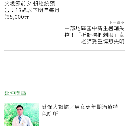
父親節前夕 賴總統預
告：18歲以下明年每月
領5,000元
下一篇
中部地區國中新生暑輔失
控！「折斷掃把刺眼」女
老師受重傷恐失明
延伸閱讀
健保大數據／男女更年期治療特
色院所