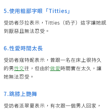
5.使用粗鄙字眼「Titties」
受訪者莎拉表示，Titties（奶子）這字讓她感
到厭惡且無法忍受。
6.性愛時間太長
受訪者寇特妮表示，曾跟一名在床上很持久
的男
性交
往，但由於
做愛
時間實在太久，讓
她無法忍受。
7.跳膝上艷舞
受訪者派翠夏表示，有次跟一個男人回家，