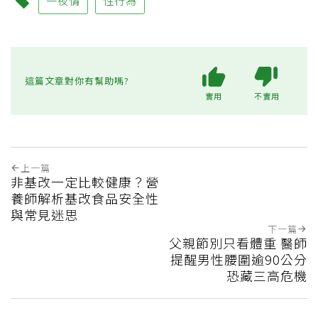
一夜情
性行為
這篇文章對你有幫助嗎?
實用
不實用
上一篇
非基改一定比較健康？營
養師解析基改食品安全性
與常見迷思
下一篇
父親節別只看體重 醫師
提醒男性腰圍逾90公分
恐藏三高危機