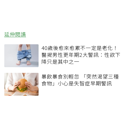
延伸閱讀
40歲後愈來愈累不一定是老化！
醫揭男性更年期2大警訊：性欲下
降只是其中之一
暴飲暴食別輕忽 「突然渴望三種
食物」小心是失智症早期警訊