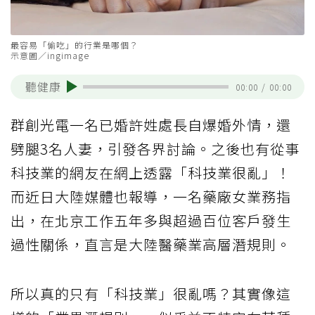
最容易「偷吃」的行業是哪個？
示意圖／ingimage
聽健康
00:00
/
00:00
群創光電一名已婚許姓處長自爆婚外情，還
劈腿3名人妻，引發各界討論。之後也有從事
科技業的網友在網上透露「科技業很亂」！
而近日大陸媒體也報導，一名藥廠女業務指
出，在北京工作五年多與超過百位客戶發生
過性關係，直言是大陸醫藥業高層潛規則。
所以真的只有「科技業」很亂嗎？其實像這