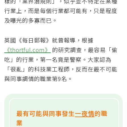
樣的「業界潛規則」，似乎並不特定在某種
行業上，而是每個行業都可能有，只是程度
及曝光的多寡而已。
英國《每日郵報》就曾報導，根據
《thortful.com》
的研究調查，最容易「偷
吃」的行業，第一名竟是警察。大家認為
「很亂」的科技業工程師，反而在最不可能
與同事調情的職業第9名。
最有可能與同事發生
一夜情
的職
業