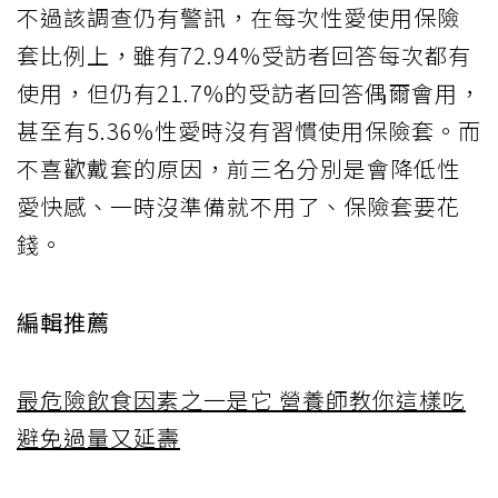
不過該調查仍有警訊，在每次性愛使用保險
套比例上，雖有72.94%受訪者回答每次都有
使用，但仍有21.7%的受訪者回答偶爾會用，
甚至有5.36%性愛時沒有習慣使用保險套。而
不喜歡戴套的原因，前三名分別是會降低性
愛快感、一時沒準備就不用了、保險套要花
錢。
編輯推薦
最危險飲食因素之一是它 營養師教你這樣吃
避免過量又延壽