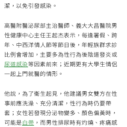
潔，以免引發感染。
高醫附醫泌尿部主治醫師、義大大昌醫院男
性健康中心主任王起杰表示，每逢署假、跨
年、中西洋情人節等節日後，年輕族群求診
比例會增加，主要多為性行為後陰道發炎或
尿道感染
等因素前來；近期更有大學生情侶
一起上門就醫的情形。
他說，為了衛生起見，他建議男女雙方在性
事前應洗澡、充分清潔，性行為時仍要帶
套；女性若發現分泌物變多、顏色偏黃時，
可能是
白帶
，而男性排尿時有灼燒、疼痛感