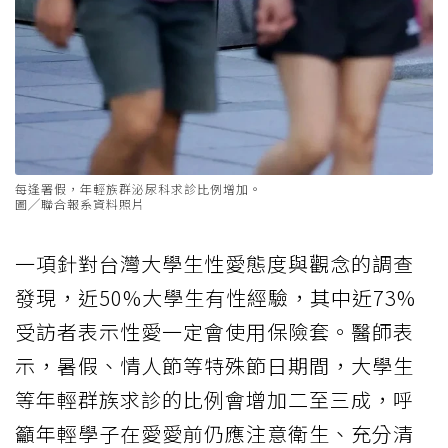
每逢署假，年輕族群泌尿科求診比例增加。
圖╱聯合報系資料照片
一項針對台灣大學生性愛態度與觀念的調查
發現，近50%大學生有性經驗，其中近73%
受訪者表示性愛一定會使用保險套。醫師表
示，暑假、情人節等特殊節日期間，大學生
等年輕群族求診的比例會增加二至三成，呼
籲年輕學子在愛愛前仍應注意衛生、充分清