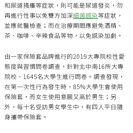
和尿道搔癢等症狀，則可能是尿道發炎，勿
再進行性事以免雙方加深
細菌感染
等症狀，
並應就醫檢查；而在治療期間應避免酒精、
茶、咖啡、辛辣食品等物，以免感染加劇。
由一家保險套品牌進行的2019大專院校性愛
態度與習慣問卷調查，針對北中南16所大專
院校、1645名大學生進行問卷。調查發現，
在第一次性行為發生時，85%大學生會使用
保險套，而女生使用意願又高於男生；另
外，每十名受訪男女學生中，有四人平日隨
身攜帶保險套。