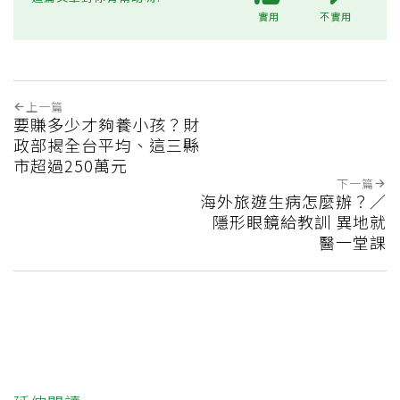
實用
不實用
上一篇
要賺多少才夠養小孩？財
政部揭全台平均、這三縣
市超過250萬元
下一篇
海外旅遊生病怎麼辦？／
隱形眼鏡給教訓 異地就
醫一堂課