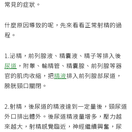
常見的症狀。
什麼原因導致的呢，先來看看正常射精的過
程。
1.泌精，前列腺液、精囊液、精子等排入後
尿道
，附睾、輸精管、精囊腺、前列腺等器
官的肌肉收縮，把
精液
排入前列腺部尿道，
膀胱頸口關閉。
2.射精，後尿道的精液達到一定量後，頸尿道
外口排出體外。後尿道精液量增多，壓力越
來越大，射精感覺臨近，神經繼續興奮，尿