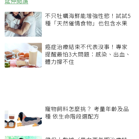
延伸閱讀
不只牡蠣海鮮能增強性慾！試試5
種「天然催情食物」也包含水果
癌症治療結束不代表沒事！專家
提醒最怕3大問題：感染、出血、
體力撐不住
寵物飼料怎麼挑？ 考量年齡及品
種 依生命階段選配方