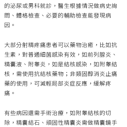
的泌尿或男科就診，醫生根據情況做病史詢
問、體格檢查、必要的輔助檢查能發現病
因。
大部分射精疼痛患者可以藥物治癒，比如抗
生素，對普通細菌感染有效，如前列腺炎、
精囊液、附睾炎，如是結核感染，如附睾結
核，需使用抗結核藥物；非類固醇消炎止痛
藥的使用，可減輕局部炎症反應，緩解疼
痛。
有些病因還需手術治療，如附睾結核的切
除，精囊結石、頑固性精囊炎需做精囊鏡手