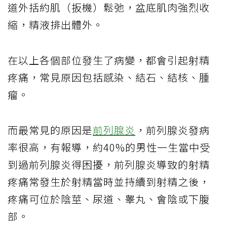
道外括約肌（扳機）鬆弛，盆底肌肉強烈收
縮，精液排出體外。
在以上各個部位發生了病變，都會引起射精
疼痛，常見原因包括感染、結石、結核、腫
瘤。
而最常見的原因是
前列腺炎
，前列腺炎發病
率很高，有報導，約40%的男性一生當中受
到過前列腺炎得困擾，前列腺炎導致的射精
疼痛常發生於射精當時並持續到射精之後，
疼痛可位於陰莖、尿道、睾丸、會陰或下腹
部。