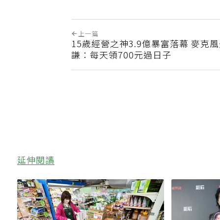
上一篇
15歲經營之神3.9億暴富落幕 麥克
謙：每天領700元過日子
延伸閱讀