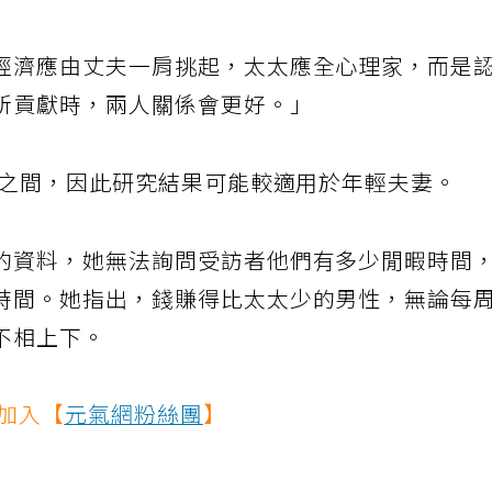
經濟應由丈夫一肩挑起，太太應全心理家，而是
所貢獻時，兩人關係會更好。」
歲之間，因此研究結果可能較適用於年輕夫妻。
的資料，她無法詢問受訪者他們有多少閒暇時間
時間。她指出，錢賺得比太太少的男性，無論每
不相上下。
快加入【
元氣網粉絲團
】