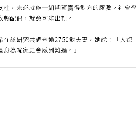
支柱，未必就能一如期望贏得對方的感激。社會
依賴配偶，就愈可能出軌。
在該研究共調查逾2750對夫妻，她說：「人都
是身為輸家更會感到難過。」