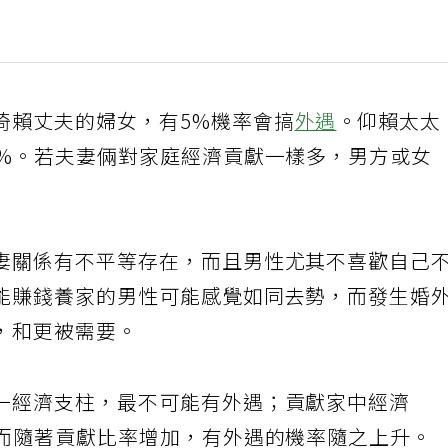
倚賴丈夫的婦女，有5%機率會搞
外遇
。仰賴太太
5%。若夫妻倆對家庭經濟貢獻一樣多，男方或女
妻關係有不平等存在，而且男性尤其不喜歡自己
能賺錢養家的男性可能感覺如同去勢，而發生婚
，和更被需要。
一經濟支柱，最不可能有外遇；貢獻家中經濟
，而隨著貢獻比率增加，有外遇的機率隨之上升。