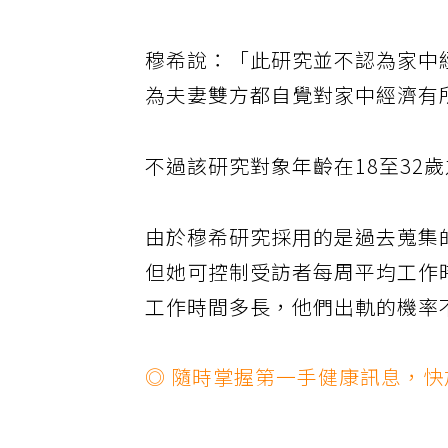
穆希說：「此研究並不認為家中
為夫妻雙方都自覺對家中經濟有
不過該研究對象年齡在18至32
由於穆希研究採用的是過去蒐集
但她可控制受訪者每周平均工作
工作時間多長，他們出軌的機率
◎ 隨時掌握第一手健康訊息，