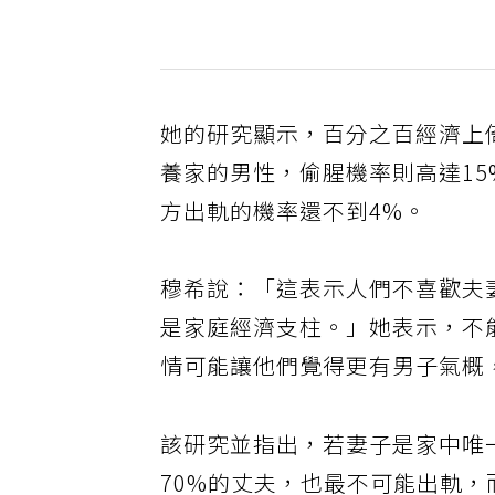
她的研究顯示，百分之百經濟上
養家的男性，偷腥機率則高達1
方出軌的機率還不到4%。
穆希說：「這表示人們不喜歡夫
是家庭經濟支柱。」她表示，不
情可能讓他們覺得更有男子氣概
該研究並指出，若妻子是家中唯
70%的丈夫，也最不可能出軌