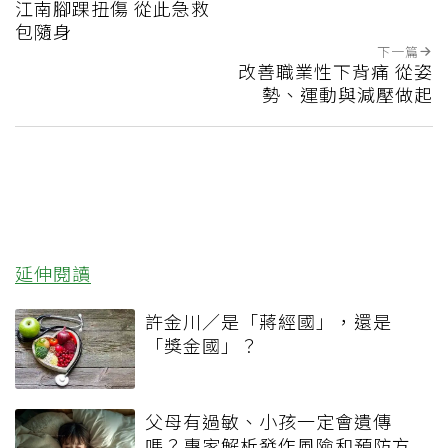
江南腳踝扭傷 從此急救
包隨身
下一篇
改善職業性下背痛 從姿
勢、運動與減壓做起
延伸閱讀
許金川／是「蔣經國」，還是
「獎金國」？
父母有過敏、小孩一定會遺傳
嗎？專家解析發作風險和預防方