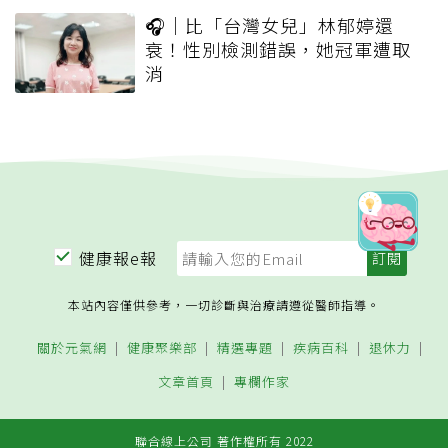
🎧｜比「台灣女兒」林郁婷還
衰！性別檢測錯誤，她冠軍遭取
消
健康報e報
本站內容僅供參考，一切診斷與治療請遵從醫師指導。
關於元氣網
健康聚樂部
精選專題
疾病百科
退休力
文章首頁
專欄作家
聯合線上公司 著作權所有 2022