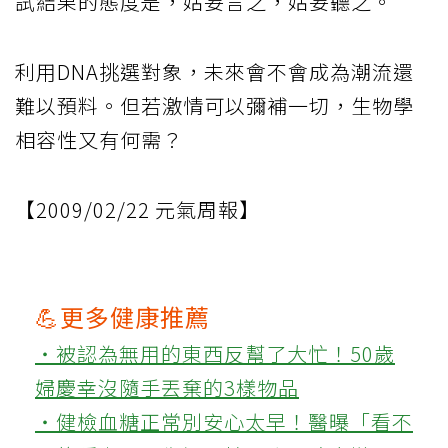
試結果的態度是，姑妄言之，姑妄聽之。
利用DNA挑選對象，未來會不會成為潮流還
難以預料。但若激情可以彌補一切，生物學
相容性又有何需？
【2009/02/22 元氣周報】
💪更多健康推薦
‧被認為無用的東西反幫了大忙！50歲
婦慶幸沒隨手丟棄的3樣物品
‧健檢血糖正常別安心太早！醫曝「看不