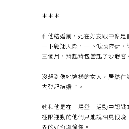
＊＊＊
和他結婚前，她在好友眼中像是
一下翱翔天際，一下低頭俯衝，
三個月，背起背包當起了沙發客
沒想到像她這樣的女人，居然在
去登記結婚了。
她和他是在一場登山活動中認識
極限運動的他們只能說相見恨晚