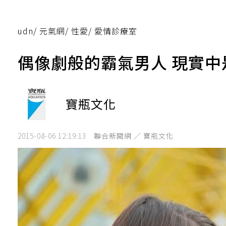
udn
/
元氣網
/
性愛
/
愛情診療室
偶像劇般的霸氣男人 現實
寶瓶文化
2015-08-06 12:19:13
聯合新聞網 ／ 寶瓶文化