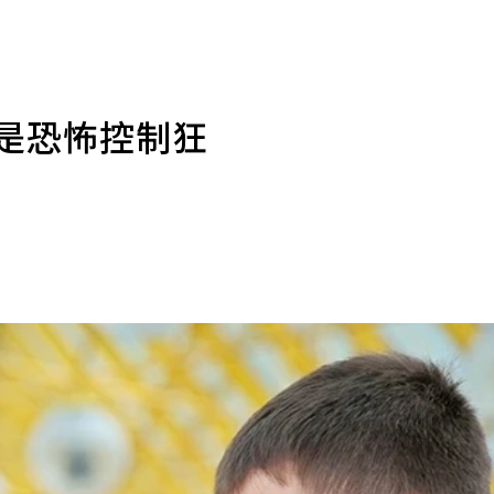
中是恐怖控制狂