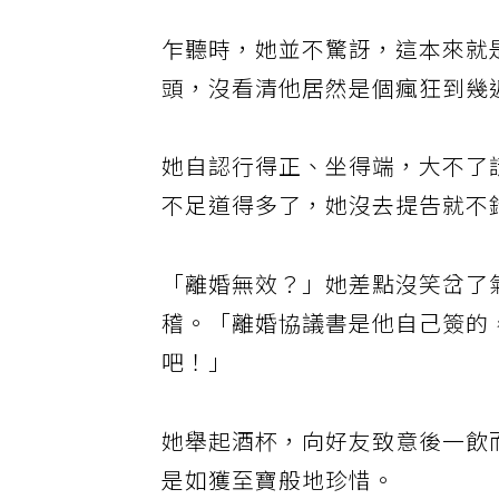
乍聽時，她並不驚訝，這本來就
頭，沒看清他居然是個瘋狂到幾
她自認行得正、坐得端，大不了
不足道得多了，她沒去提告就不
「離婚無效？」她差點沒笑岔了
稽。「離婚協議書是他自己簽的
吧！」
她舉起酒杯，向好友致意後一飲
是如獲至寶般地珍惜。