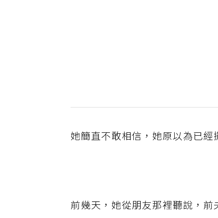
她簡直不敢相信，她原以為已經
前幾天，她從朋友那裡聽說，前