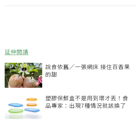
延伸閱讀
說食依舊／一張網床 接住百香果
的甜
塑膠保鮮盒不是用到壞才丟！食
品專家：出現7種情況就該換了