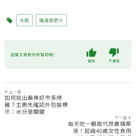
失眠
攝護腺肥大
這篇文章對你有幫助嗎?
實用
不實用
上一篇
如何挑出最棒好市多烤
雞？主廚先確認外包裝標
示：水分是關鍵
下一篇
每天吃一顆取代昂貴精華
液！超過40歲女性食用