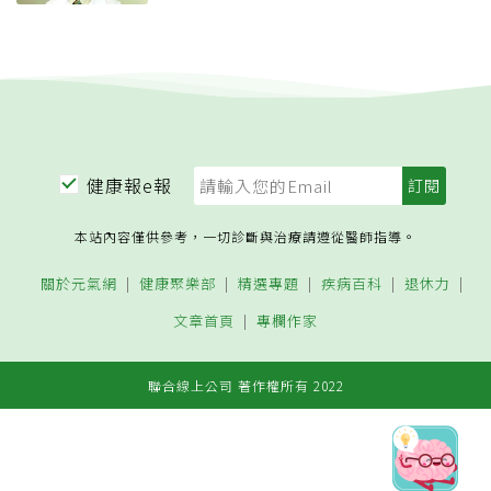
健康報e報
本站內容僅供參考，一切診斷與治療請遵從醫師指導。
關於元氣網
健康聚樂部
精選專題
疾病百科
退休力
文章首頁
專欄作家
聯合線上公司 著作權所有 2022