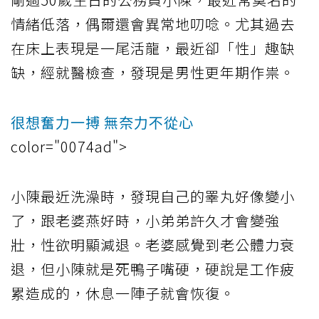
情緒低落，偶爾還會異常地叨唸。尤其過去
在床上表現是一尾活龍，最近卻「性」趣缺
缺，經就醫檢查，發現是男性更年期作祟。
很想奮力一搏 無奈力不從心
color="0074ad">
小陳最近洗澡時，發現自己的睪丸好像變小
了，跟老婆燕好時，小弟弟許久才會變強
壯，性欲明顯減退。老婆感覺到老公體力衰
退，但小陳就是死鴨子嘴硬，硬說是工作疲
累造成的，休息一陣子就會恢復。