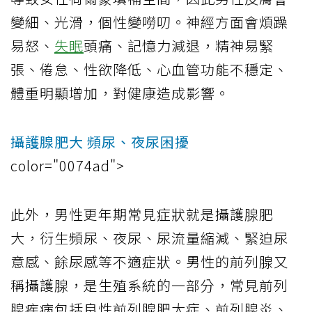
變細、光滑，個性變嘮叨。神經方面會煩躁
易怒、
失眠
頭痛、記憶力減退，精神易緊
張、倦怠、性欲降低、心血管功能不穩定、
體重明顯增加，對健康造成影響。
攝護腺肥大 頻尿、夜尿困擾
color="0074ad">
此外，男性更年期常見症狀就是攝護腺肥
大，衍生頻尿、夜尿、尿流量縮減、緊迫尿
意感、餘尿感等不適症狀。男性的前列腺又
稱攝護腺，是生殖系統的一部分，常見前列
腺疾病包括良性前列腺肥大症、前列腺炎、