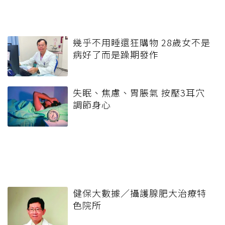
幾乎不用睡還狂購物 28歲女不是
病好了而是躁期發作
失眠、焦慮、胃脹氣 按壓3耳穴
調節身心
健保大數據／攝護腺肥大治療特
色院所