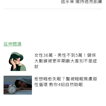
這水果 維持透亮肌膚
延伸閱讀
女性36萬、男性不到5萬！健保
大數據揭更年期最大差別不是症
狀
愈想睡愈失眠？醫揭睡眠焦慮惡
性循環 教你4招自然助眠