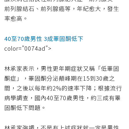
前列腺結石、前列腺癌等，年紀愈大，發生
率愈高。
40至70歲男性 3成睪固酮低下
color="0074ad">
林承家表示，男性更年期症狀又稱「低睪固
酮症」，睪固酮分泌顛峰期在15到30歲之
間，之後以每年約2%的速率下降；根據流行
病學調查，國內40至70歲男性，約三成有睪
固酮低下問題。
林承家強調，不是有上述症狀就一定是男性