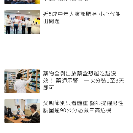
近5成中年人腹部肥胖 小心代謝
出問題
藥物全剝出放藥盒恐越吃越沒
效！ 藥師示警：一次分裝1至3天
即可
父親節別只看體重 醫師提醒男性
腰圍逾90公分恐藏三高危機