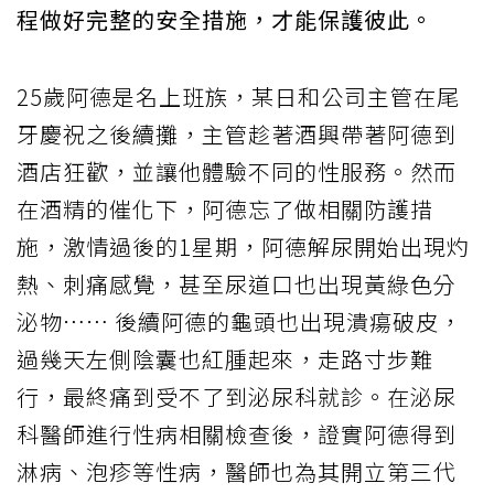
程做好完整的安全措施，才能保護彼此。
25歲阿德是名上班族，某日和公司主管在尾
牙慶祝之後續攤，主管趁著酒興帶著阿德到
酒店狂歡，並讓他體驗不同的性服務。然而
在酒精的催化下，阿德忘了做相關防護措
施，激情過後的1星期，阿德解尿開始出現灼
熱、刺痛感覺，甚至尿道口也出現黃綠色分
泌物⋯⋯ 後續阿德的龜頭也出現潰瘍破皮，
過幾天左側陰囊也紅腫起來，走路寸步難
行，最終痛到受不了到泌尿科就診。在泌尿
科醫師進行性病相關檢查後，證實阿德得到
淋病、泡疹等性病，醫師也為其開立第三代