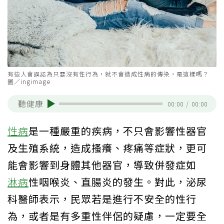
有些人會誤認為只要沒有性行為，就不會造成性病的傳染，是這樣嗎？
圖／ingimage
聽健康
00:00
/
00:00
性病
是一種嚴重的疾病，不只會影響性器官
及生殖系統，造成搔癢、疼痛等症狀，更可
能會影響到身體其他器官，導致併發症如
淋病
性咽喉炎、直腸炎的發生。對此，泌尿
科醫師表示，民眾若是進行不安全的性行
為，或者是有多重性伴侶的疑慮，一定要全