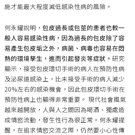
施才能最大程度減低感染性病的風險。
何永耀說明，
包皮過長或包莖的患者也較一
般人容易感染性病，因為過長的包皮除了容
易產生包皮垢之外，病菌、病毒也容易在悶
熱的環境孳生，進而引起發炎等症狀。
研究
顯示，接受包皮環切手術的病人在預防性病
及泌尿道感染上，比未接受手術的病人減少
20%左右的感染機會，因此包皮環切手術在
預防性病上也顯得非常重要。 現代社會風氣
越來越開放，人與人之間因為喝酒、獨處造
成情慾流動，發生性行為很正常。何永耀提
醒，在追求情慾交流之際，仍然要小心性傳