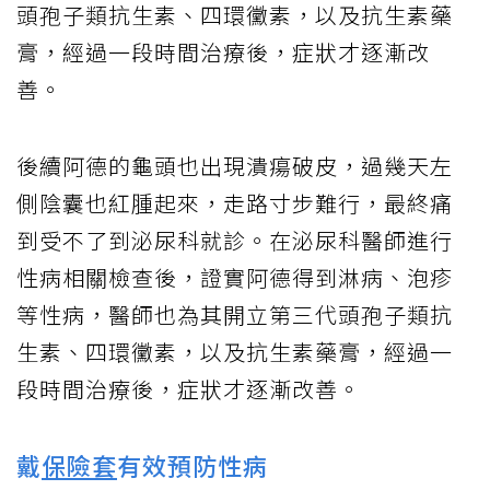
頭孢子類抗生素、四環黴素，以及抗生素藥
膏，經過一段時間治療後，症狀才逐漸改
善。
後續阿德的龜頭也出現潰瘍破皮，過幾天左
側陰囊也紅腫起來，走路寸步難行，最終痛
到受不了到泌尿科就診。在泌尿科醫師進行
性病相關檢查後，證實阿德得到淋病、泡疹
等性病，醫師也為其開立第三代頭孢子類抗
生素、四環黴素，以及抗生素藥膏，經過一
段時間治療後，症狀才逐漸改善。
戴
保險套
有效預防性病