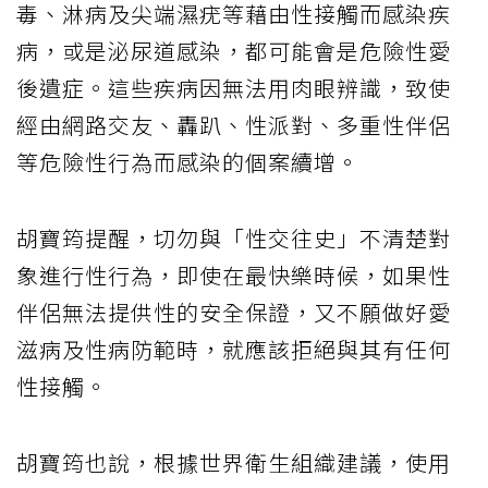
毒、淋病及尖端濕疣等藉由性接觸而感染疾
病，或是泌尿道感染，都可能會是危險性愛
後遺症。這些疾病因無法用肉眼辨識，致使
經由網路交友、轟趴、性派對、多重性伴侶
等危險性行為而感染的個案續增。
胡寶筠提醒，切勿與「性交往史」不清楚對
象進行性行為，即使在最快樂時候，如果性
伴侶無法提供性的安全保證，又不願做好愛
滋病及性病防範時，就應該拒絕與其有任何
性接觸。
胡寶筠也說，根據世界衛生組織建議，使用