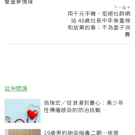
警噩夢情境
下一篇
用千元手機、拒絕社群網
站 48歲社長中年後重視
和放棄的事：不為面子消
費
延伸閱讀
翁瑞宏／從浪漫到憂心：青少年
性傳播感染的防治挑戰
19歲男約砲染梅毒二期…疾管