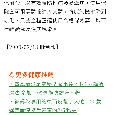
保險套可以有效預防性病及愛滋病，使用保
險套可阻隔體液進入人體，將感染機率降到
最低，只要全程正確使用合格保險套，即可
杜絕愛滋及性病感染。
【2009/02/13 聯合報】
💪更多健康推薦
‧電風扇滿是灰塵？家事達人教1分鐘清
潔法 多加一物還能防髒汙附著
‧被認為無用的東西反幫了大忙！50歲
婦慶幸沒隨手丟棄的3樣物品