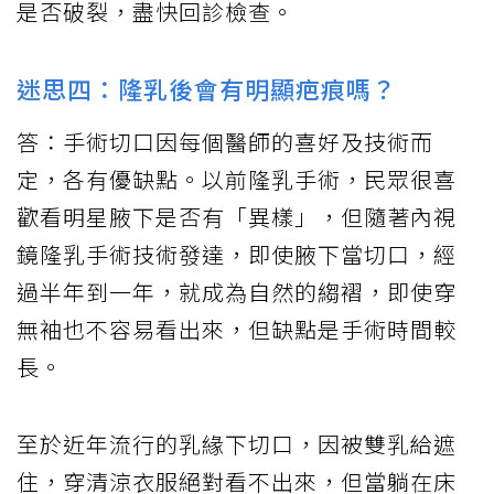
是否破裂，盡快回診檢查。
迷思四：隆乳後會有明顯疤痕嗎？
答：手術切口因每個醫師的喜好及技術而
定，各有優缺點。以前隆乳手術，民眾很喜
歡看明星腋下是否有「異樣」，但隨著內視
鏡隆乳手術技術發達，即使腋下當切口，經
過半年到一年，就成為自然的縐褶，即使穿
無袖也不容易看出來，但缺點是手術時間較
長。
至於近年流行的乳緣下切口，因被雙乳給遮
住，穿清涼衣服絕對看不出來，但當躺在床