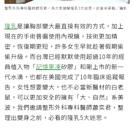
整形外科專科醫師蕭奕君，為大家破解隆乳5大迷思。記者余承翰／攝影
隆乳
是讓胸部變大最直接有效的方式，加上
現在的手術普遍使用內視鏡，技術更加精
密，恢復期更短，許多女生早就趁著假期偷
偷升級。而台灣已經默默使用超過10年的經
典植入物「
記憶果凍
矽膠」和剛上市的新一
代水滴，也都在美國完成了10年臨床追蹤報
告，女性想要變大，也不必當新醫材的白老
鼠，可以更加安全的擁有「大、自然」系美
波。我們邀請整形外科專科醫師蕭奕君，整
理出變身之前，必看的隆乳5大迷思。