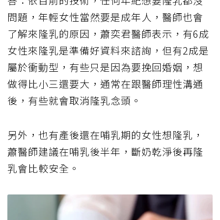
答：依目前的技術，任何年紀想要隆乳都沒
問題，年輕女性當然要是成年人，醫師也會
了解來隆乳的原因，蕭奕君醫師表示，有6成
女性來隆乳是準備好資料來諮詢，但有2成是
屬於衝動型，有些只是因為要挽回婚姻，想
做得比小三還要大，通常在跟醫師理性溝通
後，有些就會取消隆乳念頭。
另外，也有產後還在哺乳期的女性想隆乳，
蕭醫師建議在哺乳後半年，斷奶乾淨後再隆
乳會比較安全。