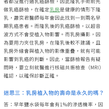
者都沒進行過乳癌篩檢，因此隆乳手術前先
做乳癌篩檢，在確定
乳房
是健康的情形下隆
乳，蕭奕君醫師每年會因此找到一到兩名早
期乳癌患者。而隆乳後的乳癌篩檢，以超音
波方式不會受植入物影響。而乳房攝影，因
為要用力夾住乳房，在隆乳後較不建議，且
乳房外緣會與植入物的影像重疊，就有可能
影響到乳癌的判斷。因此，當篩檢報告有疑
問時，要立刻就醫進行核磁共振檢查（MRI）
確認，以確保診斷正確。
迷思三：乳房植入物的壽命是永久的嗎？
答：早年鹽水袋每年會有1%的滲透機率，因