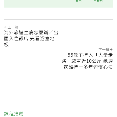
實用
不實用
上一篇
海外旅遊生病怎麼辦／出
國入住飯店 先看浴室地
板
下一篇
55歲主持人「大量走
路」減重近10公斤 她透
露維持十多年習慣心法
課程推薦