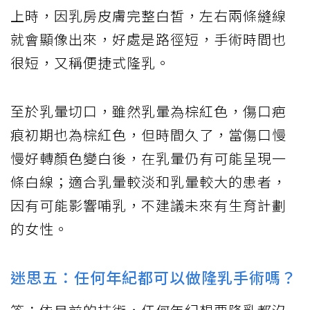
上時，因乳房皮膚完整白皙，左右兩條縫線
就會顯像出來，好處是路徑短，手術時間也
很短，又稱便捷式隆乳。
至於乳暈切口，雖然乳暈為棕紅色，傷口疤
痕初期也為棕紅色，但時間久了，當傷口慢
慢好轉顏色變白後，在乳暈仍有可能呈現一
條白線；適合乳暈較淡和乳暈較大的患者，
因有可能影響哺乳，不建議未來有生育計劃
的女性。
迷思五：任何年紀都可以做隆乳手術嗎？