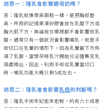
迷思一：隆乳會影響餵母奶嗎？
答：隆乳就像穿高跟鞋一樣，是把胸部墊
高，所用的記憶果凍矽膠會放在乳腺下方或
胸大肌下方，無論放在哪裡都不會影響到乳
腺。通常只有一個狀況會影響哺乳，就是手
術切口在乳暈的情形下，因為乳暈最下方佈
滿了乳腺，當懷孕時乳汁開始分泌匯集至乳
頭處噴出，因此，利用手術從乳暈當切口
時，哺乳功能大概只剩5成左右。
迷思二：隆乳後會影響
乳癌
的判斷嗎？
答：隆乳手術年紀愈來愈輕，約有六七成患