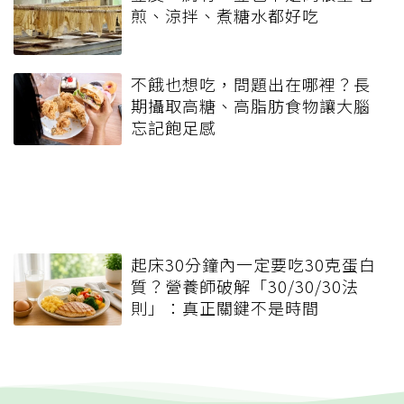
煎、涼拌、煮糖水都好吃
不餓也想吃，問題出在哪裡？長
期攝取高糖、高脂肪食物讓大腦
忘記飽足感
起床30分鐘內一定要吃30克蛋白
質？營養師破解「30/30/30法
則」：真正關鍵不是時間