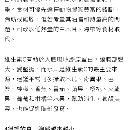
垂。食材可優先選擇動物膠質豐富的豬腳、
蹄筋或雞腳，但若考量其油脂和熱量高的問
題，可改以低熱量的白木耳、海帶等食材取
代。
維生素C有助於人體吸收膠原蛋白，讓胸部變
大、變堅挺，而水果是維生素C的最主要來
源，建議平常可多攝取木瓜、奇異果、芭
樂、檸檬、香蕉、番茄、蘋果、櫻桃、火龍
果、葡萄和柑橘等水果，幫助消化，養顏美
容，也能促進胸部發育。
4錯誤飲食 胸部越來越小