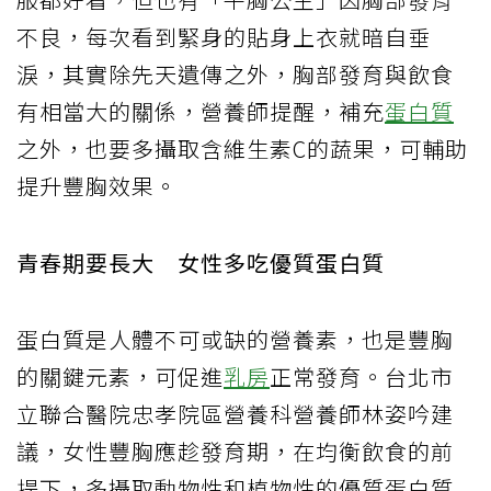
不良，每次看到緊身的貼身上衣就暗自垂
淚，其實除先天遺傳之外，胸部發育與飲食
有相當大的關係，營養師提醒，補充
蛋白質
之外，也要多攝取含維生素C的蔬果，可輔助
提升豐胸效果。
青春期要長大 女性多吃優質蛋白質
蛋白質是人體不可或缺的營養素，也是豐胸
的關鍵元素，可促進
乳房
正常發育。台北市
立聯合醫院忠孝院區營養科營養師林姿吟建
議，女性豐胸應趁發育期，在均衡飲食的前
提下，多攝取動物性和植物性的優質蛋白質