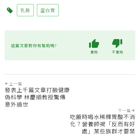
乳房
蛋白質
這篇文章對你有幫助嗎?
實用
不實用
上一篇
發表上千篇文章打臉健康
偽科學 林慶順教授驚傳
意外過世
下一篇
吃飯時喝水稀釋胃酸不消
化？營養師揭「反而有好
處」某些族群才要禁