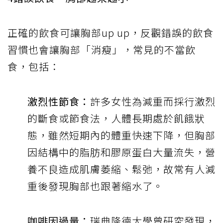
正確的飲食可讓胸部up up，反觀錯誤的飲食
習慣也會讓胸部「消瘦」，常見的不當飲
食，包括：
激烈性節食：
許多女性為減重而採行激烈
的斷食或節食法，人體長期處於飢餓狀
態，雖然短期內的體重快速下降，但胸部
因結構中的脂肪和膠原蛋白大量流失，營
養不良造成肌膚萎縮、鬆弛，故常有人減
重後發現胸部也跟著縮水了。
咖啡因過量：
瑞典隆德大學曾研究發現，