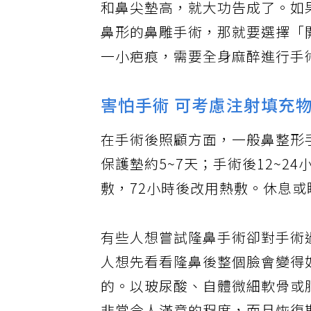
和鼻尖墊高，就大功告成了。如
鼻形的鼻雕手術，那就要選擇「
一小疤痕，需要全身麻醉進行手
害怕手術 可考慮注射填充
在手術後照顧方面，一般鼻整形手
保護墊約5~7天；手術後12~2
敷，72小時後改用熱敷。休息
有些人想嘗試隆鼻手術卻對手術
人想先看看隆鼻後整個臉會變得
的。以玻尿酸、自體微細軟骨或