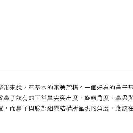
整形來說，有基本的審美架構。一個好看的鼻子
說鼻子該有的正常鼻尖突出度、旋轉角度、鼻梁
置，而鼻子與臉部組織結構所呈現的角度，應該