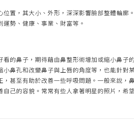
心位置，其大小、外形，深深影響臉部整體輪廓
到運勢、健康、事業、財富等。
好看的鼻子，期待藉由鼻整形術增加或縮小鼻子
縮小鼻孔和改變鼻子與上唇的角度等，也能針對
正，甚至有助於改善一些呼吸問題。一般來說，
善自己的容貌。常常有些人拿著明星的照片，希