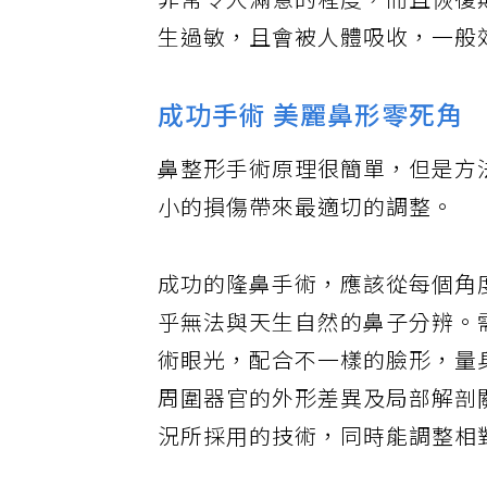
非常令人滿意的程度，而且恢復
生過敏，且會被人體吸收，一般效
成功手術 美麗鼻形零死角
鼻整形手術原理很簡單，但是方
小的損傷帶來最適切的調整。
成功的隆鼻手術，應該從每個角
乎無法與天生自然的鼻子分辨。
術眼光，配合不一樣的臉形，量
周圍器官的外形差異及局部解剖
況所採用的技術，同時能調整相