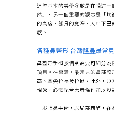
這些基本的美學參數是在描述一
然」。另一個重要的觀念是「均
的高度、顴骨的寬窄、人中下巴
感。
各種鼻整形 台灣
隆鼻
最常
鼻整形手術按個別需要可細分為
項目。在臺灣，最常見的鼻部整
高、鼻尖拉長及拉挺。此外，東
現象，必需配合患者條件加以設
一般隆鼻手術，以局部麻醉，在