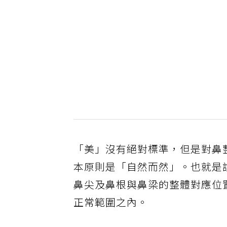
「美」沒有絕對標準，但是對鼻
本原則是「自然而然」。也就是
鼻尖及鼻根與鼻梁的整體對應位
正常範圍之內。