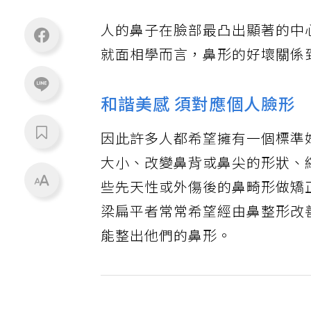
人的鼻子在臉部最凸出顯著的中
就面相學而言，鼻形的好壞關係
和諧美感 須對應個人臉形
因此許多人都希望擁有一個標準
大小、改變鼻背或鼻尖的形狀、
些先天性或外傷後的鼻畸形做矯
梁扁平者常常希望經由鼻整形改
能整出他們的鼻形。