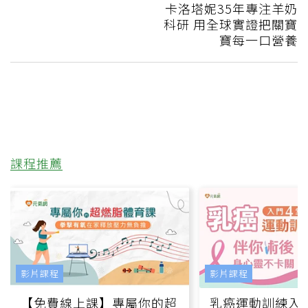
卡洛塔妮35年專注羊奶
科研 用全球實證把關寶
寶每一口營養
課程推薦
影片課程
影片課程
【免費線上課】專屬你的超
乳癌運動訓練入門