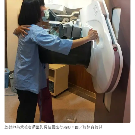
放射師為受檢者調整乳房位置進行攝影。圖／阮綜合提供