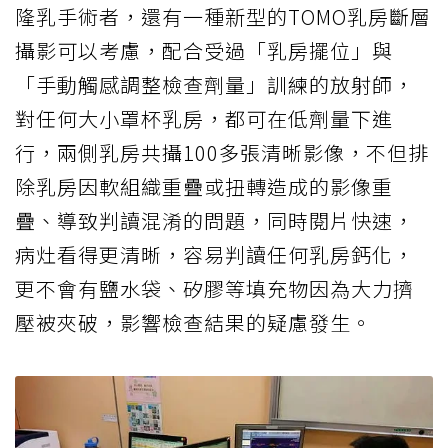
隆乳手術者，還有一種新型的TOMO乳房斷層
攝影可以考慮，配合受過「乳房擺位」與
「手動觸感調整檢查劑量」訓練的放射師，
對任何大小罩杯乳房，都可在低劑量下進
行，兩側乳房共攝100多張清晰影像，不但排
除乳房因軟組織重疊或扭轉造成的影像重
疊、導致判讀混淆的問題，同時閱片快速，
病灶看得更清晰，容易判讀任何乳房鈣化，
更不會有鹽水袋、矽膠等填充物因為大力擠
壓被夾破，影響檢查結果的疑慮發生。