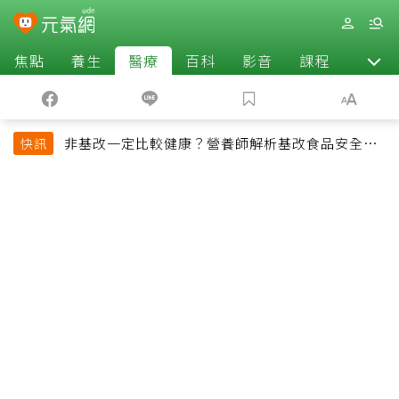
焦點
養生
醫療
百科
影音
課程
退休
非基改一定比較健康？營養師解析基改食品安全性
快訊
與常見迷思