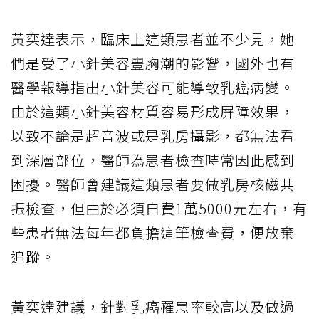
黃奕達表示，臨床上這類患者並不少見，她
們是受了小針美容豐胸潮的影響，國外也有
醫學報導指出小針美容可能導致乳癌病變。
由於這類小針美容材質容易形成屏障效果，
以致不論是超音波或是乳房攝影，都無法看
到深層部位，醫師為患者檢查時常因此感到
困擾。醫師會建議這類患者要做乳房核磁共
振檢查，但由於必須自費1萬5000元左右，有
些患者無法每年都負擔這筆檢查費，便放棄
追蹤。
黃奕達建議，針對乳癌罹患率較高以及做過