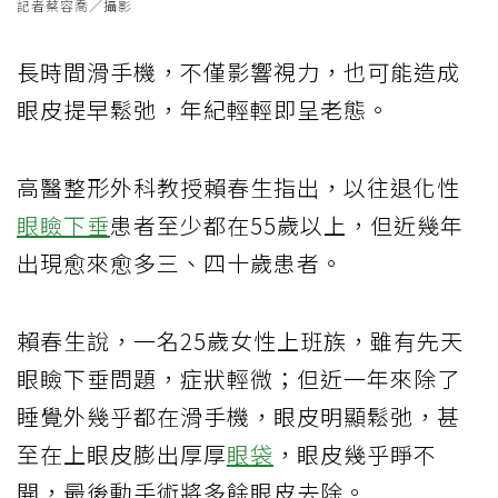
記者蔡容喬／攝影
長時間滑手機，不僅影響視力，也可能造成
眼皮提早鬆弛，年紀輕輕即呈老態。
高醫整形外科教授賴春生指出，以往退化性
眼瞼下垂
患者至少都在55歲以上，但近幾年
出現愈來愈多三、四十歲患者。
賴春生說，一名25歲女性上班族，雖有先天
眼瞼下垂問題，症狀輕微；但近一年來除了
睡覺外幾乎都在滑手機，眼皮明顯鬆弛，甚
至在上眼皮膨出厚厚
眼袋
，眼皮幾乎睜不
開，最後動手術將多餘眼皮去除。