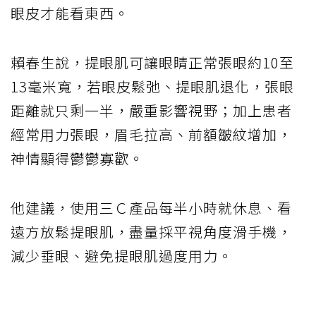
眼皮才能看東西。
賴春生說，提眼肌可讓眼睛正常張眼約10至
13毫米寬，若眼皮鬆弛、提眼肌退化，張眼
距離就只剩一半，嚴重影響視野；加上患者
經常用力張眼，眉毛拉高、前額皺紋增加，
神情顯得鬱鬱寡歡。
他建議，使用三Ｃ產品每半小時就休息、看
遠方放鬆提眼肌，盡量採平視角度滑手機，
減少垂眼、避免提眼肌過度用力。