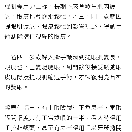
眼肌需用力上提，長期下來會發生肌肉疲
乏，眼皮也會逐漸鬆弛，才三、四十歲就因
提眼肌疲乏、
眼皮鬆弛
到影響視野，得動手
術割除擋住視線的眼皮。
一名四十多歲婦人滑手機滑到提眼肌變長，
眼皮也下垂變瞇瞇眼，到門診後接受鬆弛眼
皮切除及提眼肌縮短手術，才恢復明亮有神
的雙眼。
賴春生指出，有上眼瞼嚴重下垂患者，兩眼
張開幅度只有正常雙眼的一半，看人時得用
手拉起額頭，甚至有患者得用手以牙籤撐開