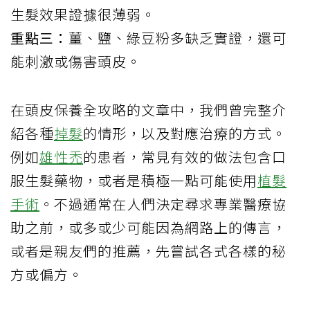
生髮效果證據很薄弱。
重點三：
薑、鹽、綠豆粉多缺乏實證，還可
能刺激或傷害頭皮。
在頭皮保養全攻略的文章中，我們曾完整介
紹各種
掉髮
的情形，以及對應治療的方式。
例如
雄性禿
的患者，常見有效的做法包含口
服生髮藥物，或者是積極一點可能使用
植髮
手術
。不過通常在人們決定尋求專業醫療協
助之前，或多或少可能因為網路上的傳言，
或者是親友們的推薦，先嘗試各式各樣的秘
方或偏方。