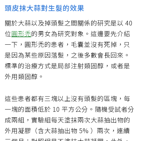
頭皮抹大蒜對生髮的效果
關於大蒜以及掉頭髮之間關係的研究是以 40
位
圓形禿
的男女為研究對象。這邊要先介紹
一下，圓形禿的患者，毛囊並沒有死掉，只
是因為某些原因落髮，之後多數會長回來。
標準的治療方式是局部注射類固醇，或者是
外用類固醇。
這些患者都有三塊以上沒有頭髮的區塊，每
一塊的面積低於 10 平方公分。隨機受試者分
成兩組，實驗組每天塗抹兩次大蒜抽出物的
外用凝膠（含大蒜抽出物 5% ）兩次，連續