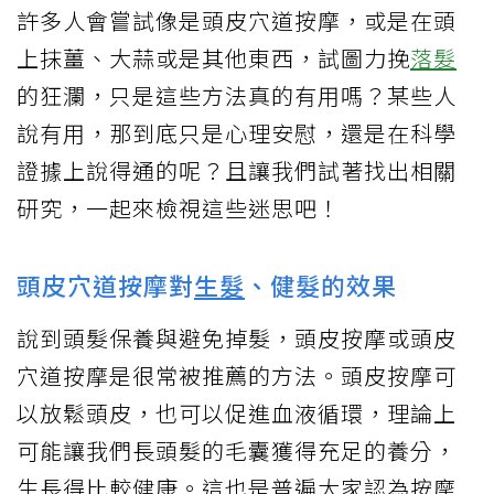
許多人會嘗試像是頭皮穴道按摩，或是在頭
上抹薑、大蒜或是其他東西，試圖力挽
落髮
的狂瀾，只是這些方法真的有用嗎？某些人
說有用，那到底只是心理安慰，還是在科學
證據上說得通的呢？且讓我們試著找出相關
研究，一起來檢視這些迷思吧！
頭皮穴道按摩對
生髮
、健髮的效果
說到頭髮保養與避免掉髮，頭皮按摩或頭皮
穴道按摩是很常被推薦的方法。頭皮按摩可
以放鬆頭皮，也可以促進血液循環，理論上
可能讓我們長頭髮的毛囊獲得充足的養分，
生長得比較健康。這也是普遍大家認為按摩