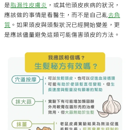
是
脂漏性皮膚炎
，或其他頭皮疾病的狀況，
應該做的事情是看醫生，而不是自己亂
去角
質
。如果頭皮與頭髮狀況已經開始變差，更
是應該儘量避免這類可能傷害頭皮的方法。