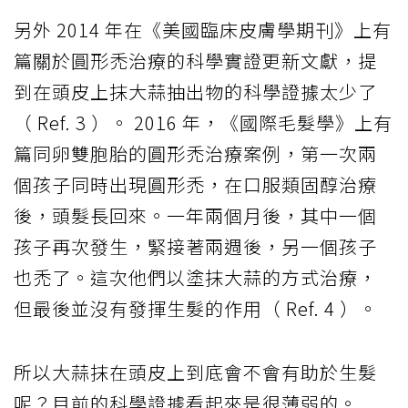
另外 2014 年在《美國臨床皮膚學期刊》上有
篇關於圓形禿治療的科學實證更新文獻，提
到在頭皮上抹大蒜抽出物的科學證據太少了
（ Ref. 3 ）。 2016 年，《國際毛髮學》上有
篇同卵雙胞胎的圓形禿治療案例，第一次兩
個孩子同時出現圓形禿，在口服類固醇治療
後，頭髮長回來。一年兩個月後，其中一個
孩子再次發生，緊接著兩週後，另一個孩子
也禿了。這次他們以塗抹大蒜的方式治療，
但最後並沒有發揮生髮的作用（ Ref. 4 ）。
所以大蒜抹在頭皮上到底會不會有助於生髮
呢？目前的科學證據看起來是很薄弱的。