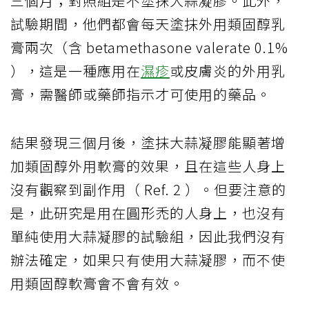
三個月；對照組是不塗抹大蒜凝膠。此外，
試驗期間，他們都會每天塗抹外用類固醇乳
膏兩次（含 betamethasone valerate 0.1%
），這是一種應用在
濕疹
或皮膚炎的外用乳
膏，需醫師或藥師指示才可使用的藥品。
結果發現三個月後，塗抹大蒜凝膠能顯著增
加類固醇外用軟膏的效果，且在這些人身上
沒有觀察到副作用（ Ref. 2 ）。但要注意的
是，此研究是用在圓形禿的人身上，也沒有
單純使用大蒜凝膠的試驗組，因此我們沒有
辦法確定，如果只有使用大蒜凝膠，而不使
用類固醇軟膏會不會有效。