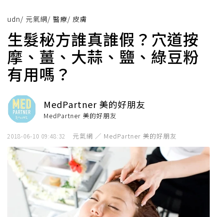
udn
/
元氣網
/
醫療
/
皮膚
生髮秘方誰真誰假？穴道按
摩、薑、大蒜、鹽、綠豆粉
有用嗎？
MedPartner 美的好朋友
MedPartner 美的好朋友
元氣網 ／ MedPartner 美的好朋友
2018-06-10 09:48:32