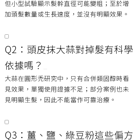
但小型試驗顯示髮幹直徑可能變粗；至於增
加頭髮數量或生長速度，並沒有明顯效果。
Q2：頭皮抹大蒜對掉髮有科學
依據嗎？
大蒜在圓形禿研究中，只有合併類固醇時看
見效果，單獨使用證據不足；部分案例也未
見明顯生髮，因此不能當作可靠治療。
Q3：薑、鹽、綠豆粉這些偏方