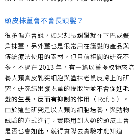
頭皮抹薑會不會長頭髮？
很多偏方會說，如果想長鬍鬚就在下巴或鬢
角抹薑，另外薑也是很常用在護髮的產品與
傳統療法使用的素材，但目前相關的研究不
多。不過在 2013 年，有一篇以薑提取物來培
養人類真皮乳突細胞與塗抹老鼠皮膚上的研
究。研究結果發現薑的提取物
並不會促進毛
髮的生長，反而有抑制的作用
（ Ref. 5 ）。
由於這些研究是以人類的細胞培養，與動物
試驗的方式進行，實際用到人類的頭皮上會
是否也會如此，就得實際去實驗才能知道