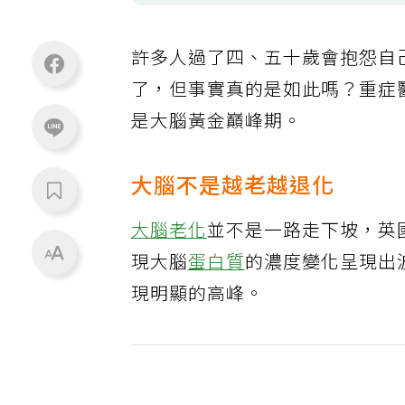
許多人過了四、五十歲會抱怨自
了，但事實真的是如此嗎？重症
是大腦黃金巔峰期。
大腦不是越老越退化
大腦老化
並不是一路走下坡，英
現大腦
蛋白質
的濃度變化呈現出波
現明顯的高峰。