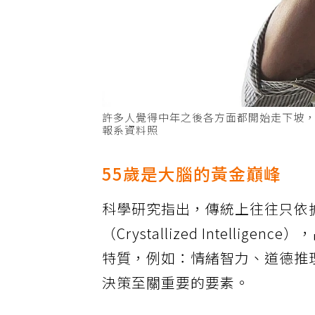
許多人覺得中年之後各方面都開始走下坡
報系資料照
55歲是大腦的黃金巔峰
科學研究指出，傳統上往往只依
（Crystallized Intel
特質，例如：情緒智力、道德推
決策至關重要的要素。