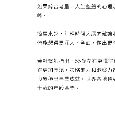
如果綜合考量，人生整體的心理功
峰。
簡單來說，年輕時候大腦的確讓
們能想得更深入、全面，做出更
黃軒醫師指出，55歲左右更懂
得更加長遠，策略能力和洞察力
段累積出事業成就，世界各地頂
十歲的年齡區間。