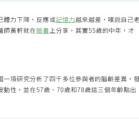
己體力下降，反應或
記憶力
越來越差，嘆說自己
醫師黃軒就在
臉書
上分享，其實55歲的中年，才
國一項研究分析了四千多位參與者的腦齡差異，
動性，並在57歲、70歲和78歲這三個年齡點出