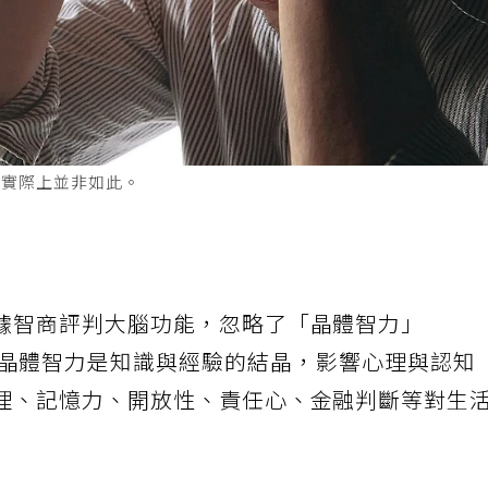
，實際上並非如此。
據智商評判大腦功能，忽略了「晶體智力」
ligence），晶體智力是知識與經驗的結晶，影響心理與認知
理、記憶力、開放性、責任心、金融判斷等對生