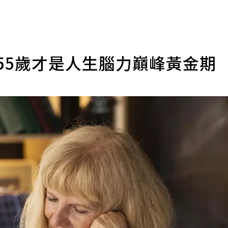
55歲才是人生腦力巔峰黃金期