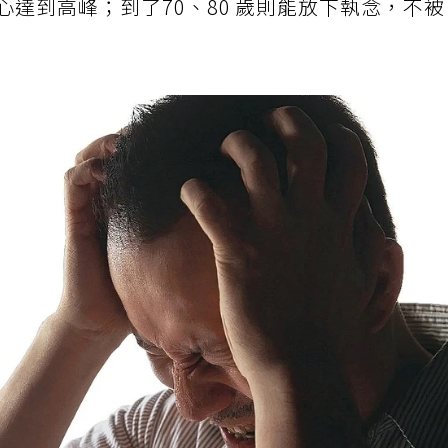
心達到高峰；到了70、80 歲則能放下執念，不