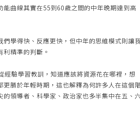
能曲線其實在55到60歲之間的中年晚期達到高
我們學得快、反應更快，但中年的思維模式則讓
有利精準的判斷。
得從經驗學習教訓，知道應該將資源花在哪裡，想
都更勝於年輕時期，這也解釋為何許多人在這個
尖的領導者、科學家、政治家也多半集中在五、