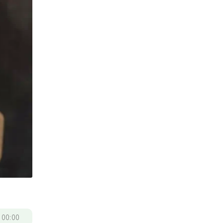
/
00:00