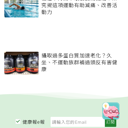
究揭這項運動有助減痛、改善活
動力
攝取過多蛋白質加速老化？久
坐、不運動族群補過頭反有害健
康
健康報e報