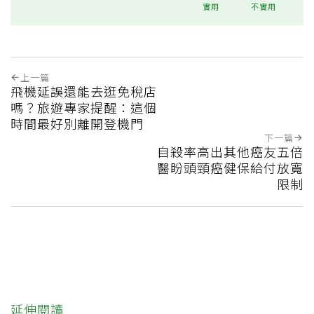
實用
不實用
上一篇
飛機延誤還能去逛免稅店
嗎？旅遊專家提醒：這個
時間最好別離開登機門
下一篇
自殺率高出其他癌友五倍
醫盼頭頸癌健保給付放寬
限制
延伸閱讀