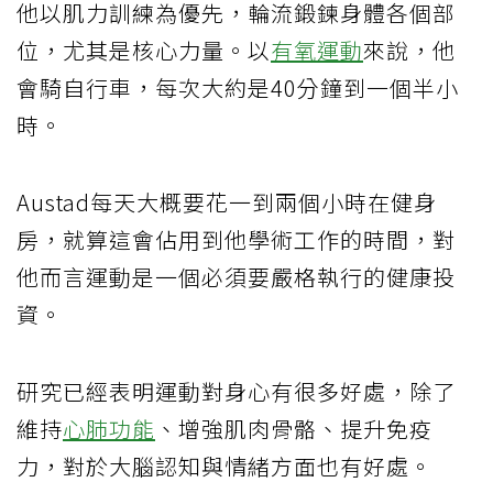
他以肌力訓練為優先，輪流鍛鍊身體各個部
位，尤其是核心力量。以
有氧運動
來說，他
會騎自行車，每次大約是40分鐘到一個半小
時​​。
Austad每天大概要花一到兩個小時在健身
房，就算這會佔用到他學術工作的時間，對
他而言運動是一個必須要嚴格執行的健康投
資。
研究已經表明運動對身心有很多好處，除了
維持
心肺功能
、增強肌肉骨骼、提升免疫
力，對於大腦認知與情緒方面也有好處。