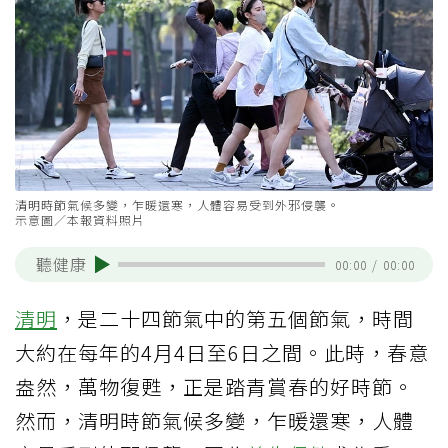
清明時節氣候多變，乍暖還寒，人體容易受到外邪侵襲。
示意圖／本報資料照片
聽健康
00:00
/
00:00
清明
，是二十四節氣中的第五個節氣，時間
大約在每年的4月4日至6日之間。此時，春意
盎然，萬物復甦，正是踏青賞春的好時節。
然而，清明時節氣候多變，乍暖還寒，人體