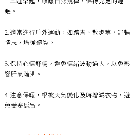
1.早睡早起，順應自然規律，保持充足的睡
眠。
2.適當進行戶外運動，如踏青、散步等，舒暢
情志，增強體質。
3.保持心情舒暢，避免情緒波動過大，以免影
響肝氣疏泄。
4.注意保暖，根據天氣變化及時增減衣物，避
免受寒感冒。