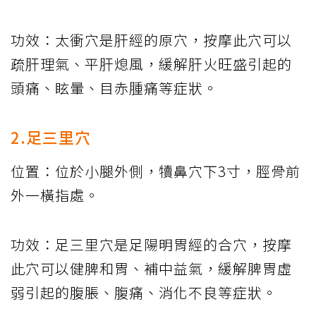
功效：太衝穴是肝經的原穴，按摩此穴可以
疏肝理氣、平肝熄風，緩解肝火旺盛引起的
頭痛、眩暈、目赤腫痛等症狀。
2.足三里穴
位置：位於小腿外側，犢鼻穴下3寸，脛骨前
外一橫指處。
功效：足三里穴是足陽明胃經的合穴，按摩
此穴可以健脾和胃、補中益氣，緩解脾胃虛
弱引起的腹脹、腹痛、消化不良等症狀。