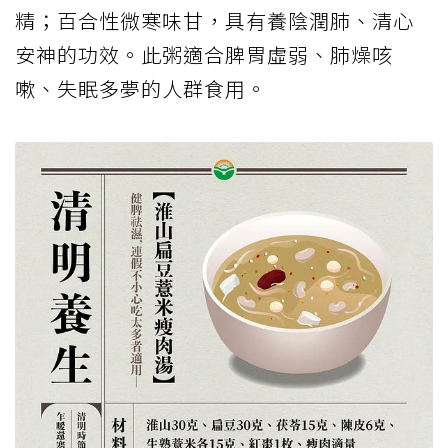
精；百合性微寒味甘，具有養陰潤肺、清心
安神的功效。此粥適合脾胃虛弱、肺燥咳
嗽、失眠多夢的人群食用。