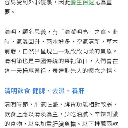
容易受到外邪侵襲，因此
養生保健
尤為重
要。
清明，顧名思義，有「清潔明亮」之意。此
時，氣溫回升，雨水增多，空氣清新，草木
萌發，自然界呈現出一派欣欣向榮的景象。
清明節也是中國傳統的祭祀節日，人們會在
這一天掃墓祭祖，表達對先人的懷念之情。
清明飲食
健脾
、去濕、
養肝
清明時節，肝氣旺盛，脾胃功能相對較弱，
飲食上應以清淡為主，少吃油膩、辛辣刺激
的食物，以免加重肝臟負擔。以下推薦兩款