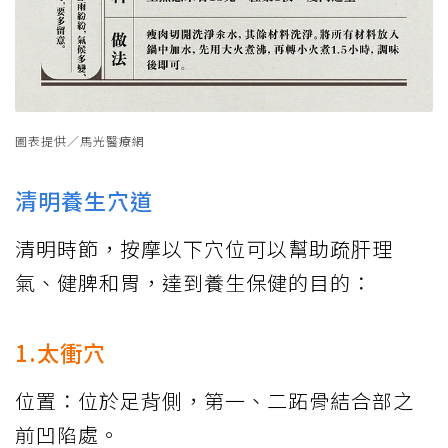
圖表提供／馬光醫療網
清明養生穴道
清明時節，按摩以下穴位可以幫助疏肝理
氣、健脾和胃，達到養生保健的目的：
1.太衝穴
位置：位於足背側，第一、二跖骨結合部之
前凹陷處。