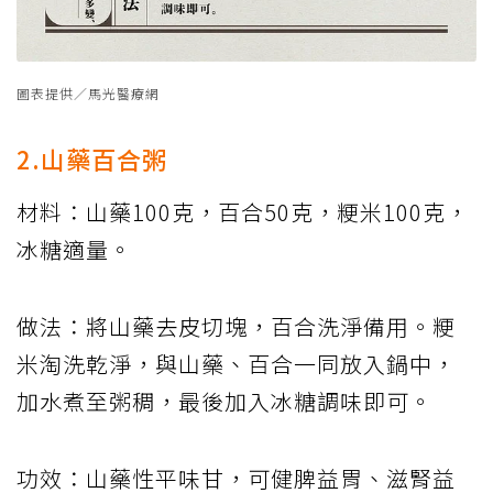
圖表提供／馬光醫療網
2.山藥百合粥
材料：山藥100克，百合50克，粳米100克，
冰糖適量。
做法：將山藥去皮切塊，百合洗淨備用。粳
米淘洗乾淨，與山藥、百合一同放入鍋中，
加水煮至粥稠，最後加入冰糖調味即可。
功效：山藥性平味甘，可健脾益胃、滋腎益