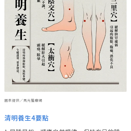
圖表提供／馬光醫療網
清明養生4要點