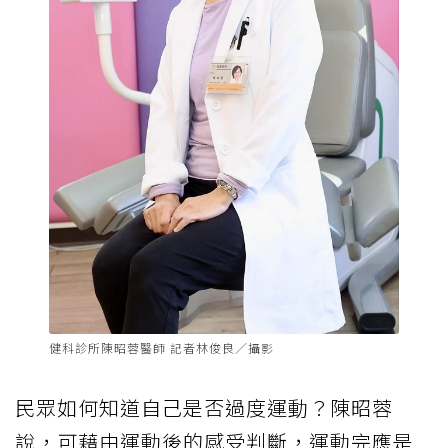
健科診所陳昭蓉醫師 記者林俊良／攝影
民眾如何知道自己是否過度運動？陳昭蓉
說，可藉由運動後的感受判斷，運動完應是