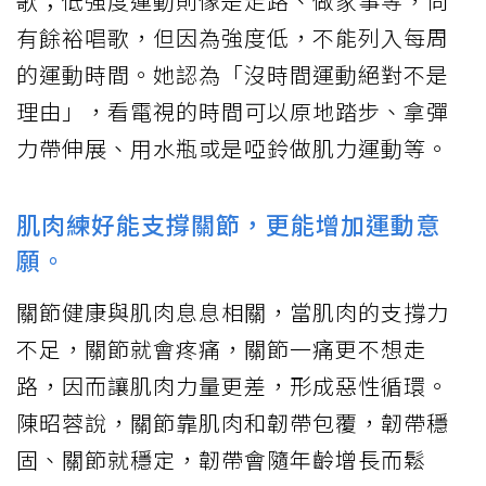
歌；低強度運動則像是走路、做家事等，尚
有餘裕唱歌，但因為強度低，不能列入每周
的運動時間。她認為「沒時間運動絕對不是
理由」，看電視的時間可以原地踏步、拿彈
力帶伸展、用水瓶或是啞鈴做肌力運動等。
肌肉練好能支撐關節，更能增加運動意
願。
關節健康與肌肉息息相關，當肌肉的支撐力
不足，關節就會疼痛，關節一痛更不想走
路，因而讓肌肉力量更差，形成惡性循環。
陳昭蓉說，關節靠肌肉和韌帶包覆，韌帶穩
固、關節就穩定，韌帶會隨年齡增長而鬆