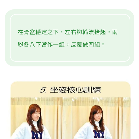
在骨盆穩定之下，左右腳輪流抬起，兩
腳各八下當作一組，反覆做四組。