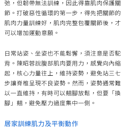
弛，但韌帶無法訓練，因此得靠肌肉保護關
節。打破惡性循環的第一步，得先把關節的
肌肉力量訓練好，肌肉完整包覆關節後，才
可以增加運動意願。
日常站姿、坐姿也不能鬆懈，須注意是否駝
背。陳昭蓉說腹部肌肉要用力，感覺向內縮
起，核心力量往上，維持姿勢，避免站三七
步讓脊椎呈現不良姿勢。然而，姿勢通常難
以一直維持，有時可以翹腳放鬆，但要「換
腳」翹，避免壓力過度集中一側。
居家訓練肌力及平衡動作