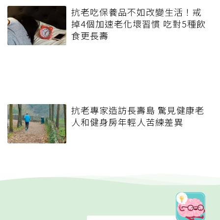
抗老吃保養品不如改變生活！戒
掉4個加速老化壞習慣 吃對5種飲
食更長壽
抗老專家造訪長壽島 驚見健康老
人和健身房年輕人苦練差異