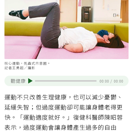
核心運動，死蟲式示意圖。
記者王勇超／攝影
聽健康
00:00
/
00:00
運動不只改善生理健康，也可以減少憂鬱、
延緩失智；但過度運動卻可能讓身體老得更
快。「運動適度就好。」復健科醫師陳昭蓉
表示，過度運動會讓身體產生過多的自由