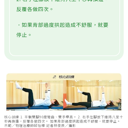
反覆各做四次。
．如果背部過度拱起造成不舒服，就要
停止。
核心訓練 1. 平躺雙腳90度彎曲、雙手舉高。 2. 右手左腳放下維持八至十
秒再換邊，反覆各做四次。 如果背部過度拱起造成不舒服，就要停止。
示範／物理治療師邱怡樺 記者林俊良／攝影