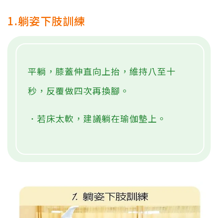
1.躺姿下肢訓練
平躺，膝蓋伸直向上抬，維持八至十
秒，反覆做四次再換腳。
．若床太軟，建議躺在瑜伽墊上。