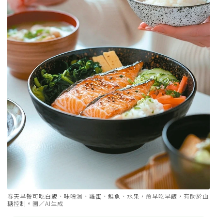
春天早餐可吃白飯、味噌湯、雞蛋、鮭魚、水果，愈早吃早飯，有助於血
糖控制。圖／AI生成