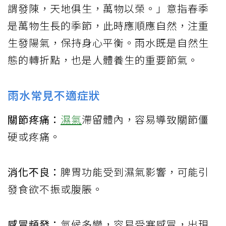
謂發陳，天地俱生，萬物以榮。」意指春季
是萬物生長的季節，此時應順應自然，注重
生發陽氣，保持身心平衡。雨水既是自然生
態的轉折點，也是人體養生的重要節氣。
雨水常見不適症狀
關節疼痛：
濕氣
滯留體內，容易導致關節僵
硬或疼痛。
消化不良：
脾胃功能受到濕氣影響，可能引
發食欲不振或腹脹。
感冒頻發：
氣候多變，容易受寒感冒，出現