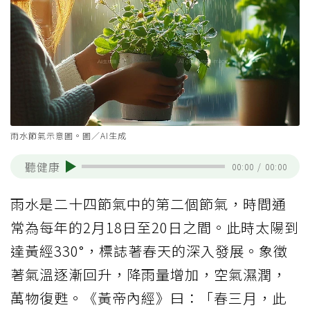
雨水節氣示意圖。圖／AI生成
聽健康
00:00
/
00:00
雨水是二十四節氣中的第二個節氣，時間通
常為每年的2月18日至20日之間。此時太陽到
達黃經330°，標誌著春天的深入發展。象徵
著氣溫逐漸回升，降雨量增加，空氣濕潤，
萬物復甦。《黃帝內經》曰：「春三月，此