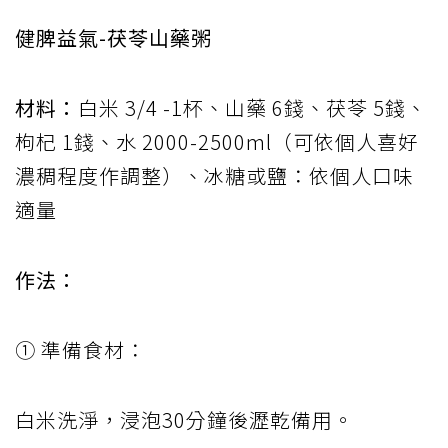
健脾益氣-茯苓山藥粥
材料：
白米 3/4 -1杯、山藥 6錢、茯苓 5錢、
枸杞 1錢、水 2000-2500ml（可依個人喜好
濃稠程度作調整）、冰糖或鹽：依個人口味
適量
作法：
① 準備食材：
白米洗淨，浸泡30分鐘後瀝乾備用。