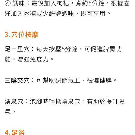
④ 調味：最後加入枸杞，煮約5分鐘，根據喜
好加入冰糖或少許鹽調味，即可享用。
3.穴位按摩
足三里穴：
每天按壓5分鐘，可促進脾胃功
能，增強免疫力。
三陰交穴：
可幫助調節氣血、祛濕健脾。
湧泉穴：
泡腳時輕揉湧泉穴，有助於提升陽
氣。
4.足浴