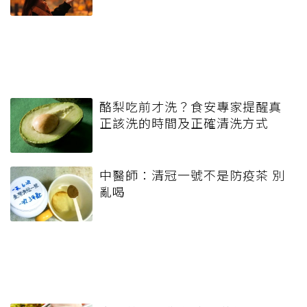
酪梨吃前才洗？食安專家提醒真
正該洗的時間及正確清洗方式
中醫師：清冠一號不是防疫茶 別
亂喝