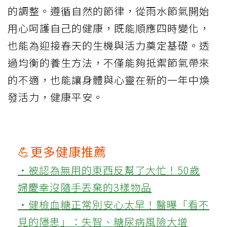
的調整。遵循自然的節律，從雨水節氣開始
用心呵護自己的健康，既能順應四時變化，
也能為迎接春天的生機與活力奠定基礎。透
過均衡的養生方法，不僅能夠抵禦節氣帶來
的不適，也能讓身體與心靈在新的一年中煥
發活力，健康平安。
💪更多健康推薦
‧被認為無用的東西反幫了大忙！50歲
婦慶幸沒隨手丟棄的3樣物品
‧健檢血糖正常別安心太早！醫曝「看不
見的隱患」：失智、糖尿病風險大增