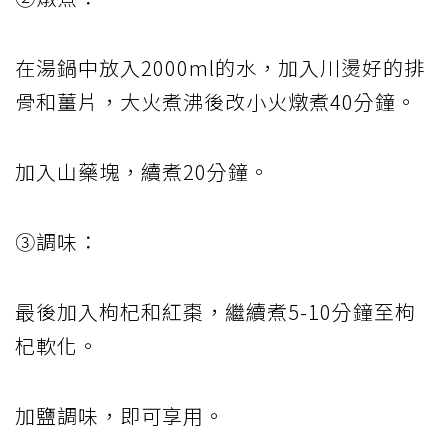
在湯鍋中放入2000ml的水，加入川燙好的排
骨和薑片，大火煮沸後改小火燉煮40分鐘。
加入山藥塊，續煮20分鐘。
③調味：
最後加入枸杞和紅棗，繼續煮5-10分鐘至枸
杞軟化。
加鹽調味，即可享用。